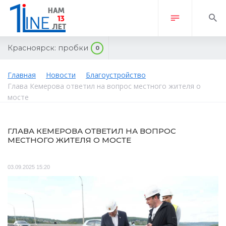
Красноярск:
пробки
0
Главная
Новости
Благоустройство
Глава Кемерова ответил на вопрос местного жителя о
мосте
ГЛАВА КЕМЕРОВА ОТВЕТИЛ НА ВОПРОС
МЕСТНОГО ЖИТЕЛЯ О МОСТЕ
03.09.2025 15:20