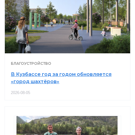
БЛАГОУСТРОЙСТВО
В Кузбассе год за годом обновляется
«город шахтёров»
2026-08-05