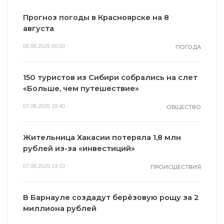
Прогноз погоды в Красноярске на 8
августа
08.08.2026 06:00
ПОГОДА
150 туристов из Сибири собрались на слет
«Больше, чем путешествие»
07.08.2026 19:40
ОБЩЕСТВО
Жительница Хакасии потеряла 1,8 млн
рублей из-за «инвестиций»
07.08.2026 19:10
ПРОИСШЕСТВИЯ
В Барнауле создадут берёзовую рощу за 2
миллиона рублей