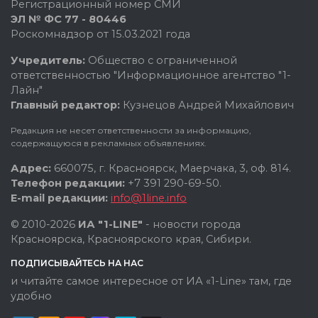
Регистрационный номер СМИ
ЭЛ № ФС 77 - 80446
Роскомнадзор от 15.03.2021 года
Учредитель:
Общество с ограниченной
ответственностью "Информационное агентство "1-
Лайн"
Главный редактор:
Кузнецов Андрей Михайлович
Редакция не несет ответственности за информацию,
содержащуюся в рекламных объявлениях.
Адрес:
660075, г. Красноярск, Маерчака, 3, оф. 814.
Телефон редакции:
+7 391 290-69-50.
E-mail редакции:
info@1line.info
© 2010-2026
ИА "1-LINE"
- новости города
Красноярска, Красноярского края, Сибири.
ПОДПИСЫВАЙТЕСЬ НА НАС
и читайте самое интересное от ИА «1-Line» там, где
удобно