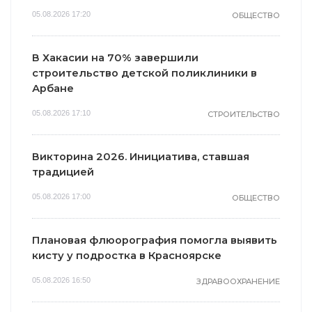
05.08.2026 17:20
ОБЩЕСТВО
В Хакасии на 70% завершили
строительство детской поликлиники в
Арбане
05.08.2026 17:10
СТРОИТЕЛЬСТВО
Викторина 2026. Инициатива, ставшая
традицией
05.08.2026 17:00
ОБЩЕСТВО
Плановая флюорография помогла выявить
кисту у подростка в Красноярске
05.08.2026 16:50
ЗДРАВООХРАНЕНИЕ