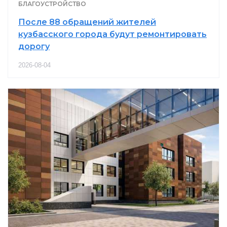
БЛАГОУСТРОЙСТВО
После 88 обращений жителей
кузбасского города будут ремонтировать
дорогу
2026-08-04