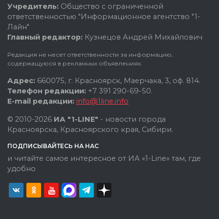
Учредитель:
Общество с ограниченной
ответственностью "Информационное агентство "1-
Лайн"
Главный редактор:
Кузнецов Андрей Михайлович
Редакция не несет ответственности за информацию,
содержащуюся в рекламных объявлениях.
Адрес:
660075, г. Красноярск, Маерчака, 3, оф. 814.
Телефон редакции:
+7 391 290-69-50.
E-mail редакции:
info@1line.info
© 2010-2026
ИА "1-LINE"
- новости города
Красноярска, Красноярского края, Сибири.
ПОДПИСЫВАЙТЕСЬ НА НАС
и читайте самое интересное от ИА «1-Line» там, где
удобно