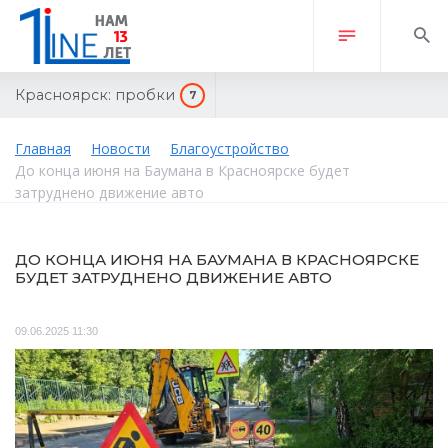
Красноярск:
пробки
7
Главная
Новости
Благоустройство
До конца июня на Баумана в Красноярске будет
затруднено движение авто
ДО КОНЦА ИЮНЯ НА БАУМАНА В КРАСНОЯРСКЕ
БУДЕТ ЗАТРУДНЕНО ДВИЖЕНИЕ АВТО
09.06.2025 11:30