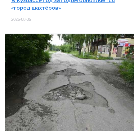
В Кузбассе год за годом обновляется
«город шахтёров»
2026-08-05