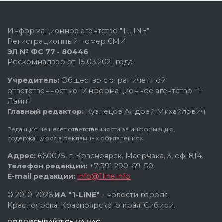
Информационное агентство "1-LINE"
Регистрационный номер СМИ
ЭЛ № ФС 77 - 80446
Роскомнадзор от 15.03.2021 года
Учредитель:
Общество с ограниченной
ответственностью "Информационное агентство "1-
Лайн"
Главный редактор:
Кузнецов Андрей Михайлович
Редакция не несет ответственности за информацию,
содержащуюся в рекламных объявлениях.
Адрес:
660075, г. Красноярск, Маерчака, 3, оф. 814.
Телефон редакции:
+7 391 290-69-50.
E-mail редакции:
info@1line.info
© 2010-2026
ИА "1-LINE"
- новости города
Красноярска, Красноярского края, Сибири.
ПОДПИСЫВАЙТЕСЬ НА НАС