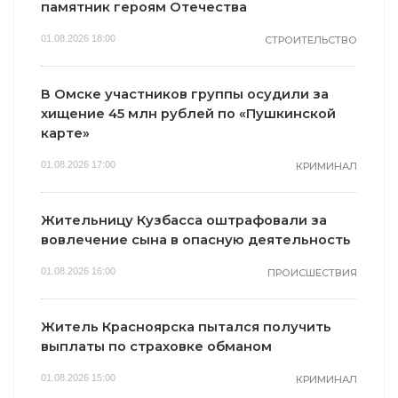
памятник героям Отечества
01.08.2026 18:00
СТРОИТЕЛЬСТВО
В Омске участников группы осудили за
хищение 45 млн рублей по «Пушкинской
карте»
01.08.2026 17:00
КРИМИНАЛ
Жительницу Кузбасса оштрафовали за
вовлечение сына в опасную деятельность
01.08.2026 16:00
ПРОИСШЕСТВИЯ
Житель Красноярска пытался получить
выплаты по страховке обманом
01.08.2026 15:00
КРИМИНАЛ