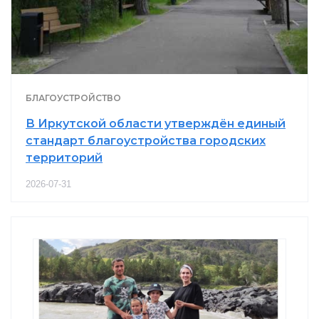
БЛАГОУСТРОЙСТВО
В Иркутской области утверждён единый
стандарт благоустройства городских
территорий
2026-07-31