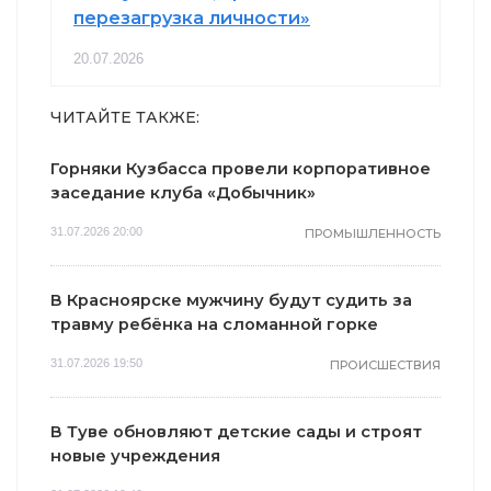
перезагрузка личности»
20.07.2026
ЧИТАЙТЕ ТАКЖЕ:
Горняки Кузбасса провели корпоративное
заседание клуба «Добычник»
31.07.2026 20:00
ПРОМЫШЛЕННОСТЬ
В Красноярске мужчину будут судить за
травму ребёнка на сломанной горке
31.07.2026 19:50
ПРОИСШЕСТВИЯ
В Туве обновляют детские сады и строят
новые учреждения