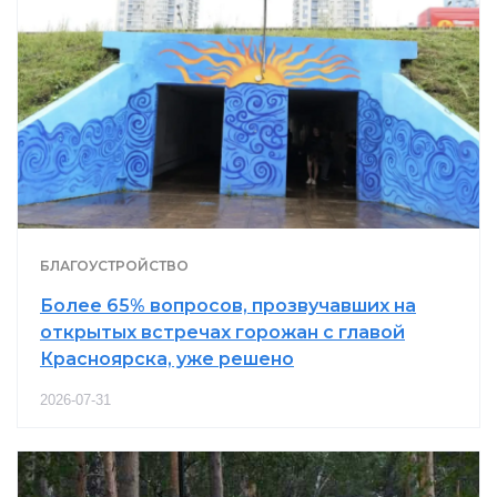
БЛАГОУСТРОЙСТВО
Более 65% вопросов, прозвучавших на
открытых встречах горожан с главой
Красноярска, уже решено
2026-07-31