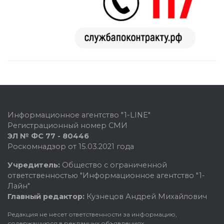
Информационное агентство "1-LINE"
Регистрационный номер СМИ
ЭЛ № ФС 77 - 80446
Роскомнадзор от 15.03.2021 года
Учредитель:
Общество с ограниченной
ответственностью "Информационное агентство "1-
Лайн"
Главный редактор:
Кузнецов Андрей Михайлович
Редакция не несет ответственности за информацию,
содержащуюся в рекламных объявлениях.