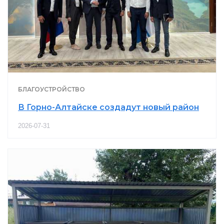
БЛАГОУСТРОЙСТВО
В Горно-Алтайске создадут новый район
2026-07-31