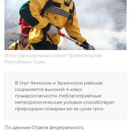
Фото: Официальный канал Правительства
Республики Тыва
В Улуг-Хемском и Эрзинском районах
сохраняется высокий 4 класс
пожароопасности. Неблагоприятные
метеорологические условия способствуют
природным пожарам из-за сухих гроз.
По данным Отдела федерального,