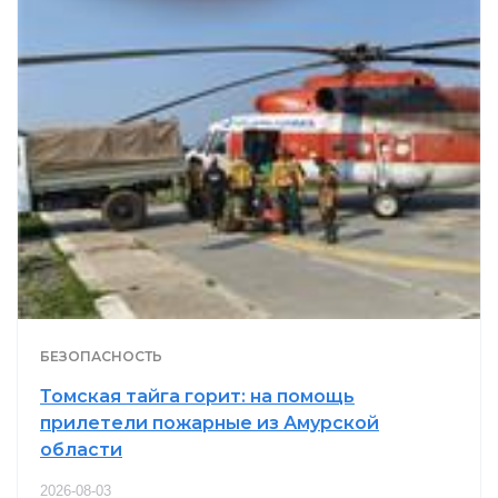
БЕЗОПАСНОСТЬ
Томская тайга горит: на помощь
прилетели пожарные из Амурской
области
2026-08-03