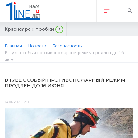
Красноярск:
пробки
3
Главная
Новости
Безопасность
В Туве особый противопожарный режим продлён до 16
июня
В ТУВЕ ОСОБЫЙ ПРОТИВОПОЖАРНЫЙ РЕЖИМ
ПРОДЛЁН ДО 16 ИЮНЯ
14.06.2025 12:00