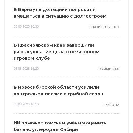
В Барнауле дольщики попросили
вмешаться в ситуацию с долгостроем
05.08.2026 16:30
СТРОИТЕЛЬСТВО
В Красноярском крае завершили
расследование дела о незаконном
игровом клубе
05.08.2026 16:20
КРИМИНАЛ
В Новосибирской области усилили
контроль за лесами в грибной сезон
05.08.2026 16:10
ПРИРОДА
ИИ поможет томским учёным оценить
баланс углерода в Сибири