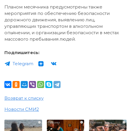
Планом месячника предусмотрены также
мероприятия по обеспечению безопасности
дорожного движения, выявлению лиц,
управляющих транспортом в алкогольном
опьянении, и организации безопасности в местах
массового пребывания людей.
Подпишитесь:
Telegram
Возврат к списку
Новости СМИ2
i
i
i