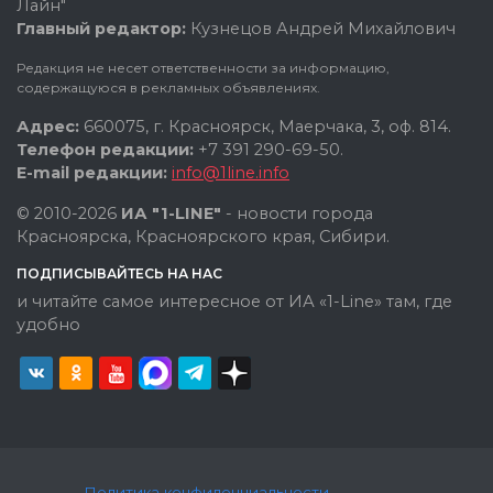
Лайн"
Главный редактор:
Кузнецов Андрей Михайлович
Редакция не несет ответственности за информацию,
содержащуюся в рекламных объявлениях.
Адрес:
660075, г. Красноярск, Маерчака, 3, оф. 814.
Телефон редакции:
+7 391 290-69-50.
E-mail редакции:
info@1line.info
© 2010-2026
ИА "1-LINE"
- новости города
Красноярска, Красноярского края, Сибири.
ПОДПИСЫВАЙТЕСЬ НА НАС
и читайте самое интересное от ИА «1-Line» там, где
удобно
Политика конфиденциальности