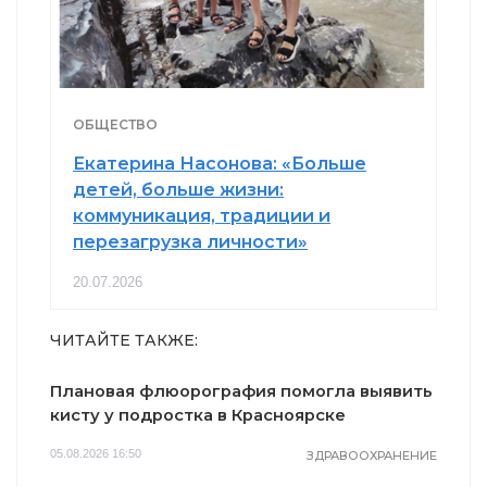
ОБЩЕСТВО
Екатерина Насонова: «Больше
детей, больше жизни:
коммуникация, традиции и
перезагрузка личности»
20.07.2026
ЧИТАЙТЕ ТАКЖЕ:
Плановая флюорография помогла выявить
кисту у подростка в Красноярске
05.08.2026 16:50
ЗДРАВООХРАНЕНИЕ