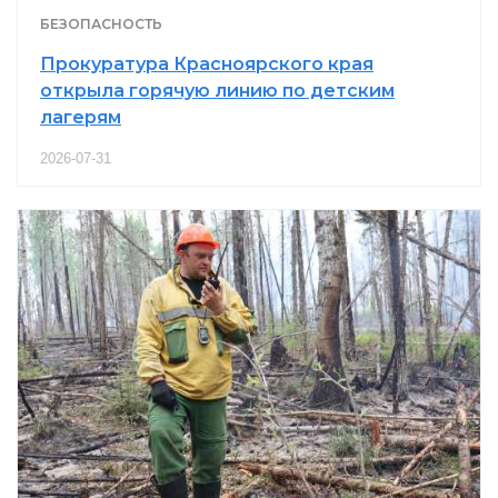
БЕЗОПАСНОСТЬ
Прокуратура Красноярского края
открыла горячую линию по детским
лагерям
2026-07-31