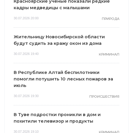
Красноярские учёные показали редкие
кадры медведицы с малышами
30.07.2026 20:00
ПРИРОДА
Жительницу Новосибирской области
будут судить за кражу окон из дома
30.07.2026 19:40
КРИМИНАЛ
В Республике Алтай беспилотники
помогли потушить 10 лесных пожаров за
июль
30.07.2026 19:30
ПРОИСШЕСТВИЯ
В Туве подростки проникли в дом и
похитили телевизор и продукты
30.07.2026 19:10
КРИМИНАЛ