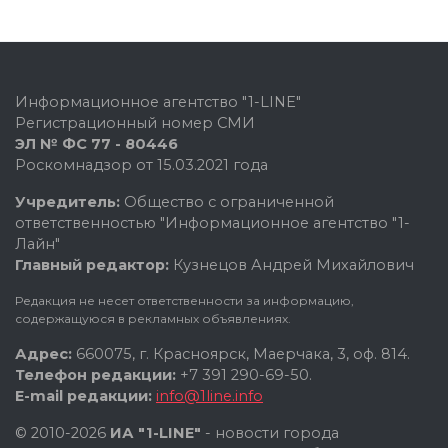
Информационное агентство "1-LINE"
Регистрационный номер СМИ
ЭЛ № ФС 77 - 80446
Роскомнадзор от 15.03.2021 года
Учредитель:
Общество с ограниченной
ответственностью "Информационное агентство "1-
Лайн"
Главный редактор:
Кузнецов Андрей Михайлович
Редакция не несет ответственности за информацию,
содержащуюся в рекламных объявлениях.
Адрес:
660075, г. Красноярск, Маерчака, 3, оф. 814.
Телефон редакции:
+7 391 290-69-50.
E-mail редакции:
info@1line.info
© 2010-2026
ИА "1-LINE"
- новости города