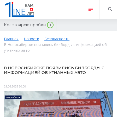
Красноярск:
пробки
1
Главная
Новости
Безопасность
В Новосибирске появились билборды с информацией об
угнанных авто
В НОВОСИБИРСКЕ ПОЯВИЛИСЬ БИЛБОРДЫ С
ИНФОРМАЦИЕЙ ОБ УГНАННЫХ АВТО
29.06.2025 10:00