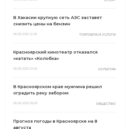
В Хакасии крупную сеть АЗС заставят
снизить цены на бензин
08.08.2026 11:00
ТОРГОВЛЯ И УСЛУГИ
Красноярский кинотеатр отказался
«катать» «Колобка»
08.08.2026 10:00
КУЛЬТУРА
В Красноярском крае мужчина решил
оградить реку забором
08.08.2026 09:00
ОБЩЕСТВО
Прогноз погоды в Красноярске на 8
августа