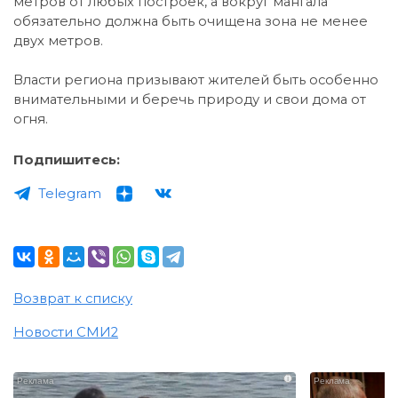
метров от любых построек, а вокруг мангала
обязательно должна быть очищена зона не менее
двух метров.
Власти региона призывают жителей быть особенно
внимательными и беречь природу и свои дома от
огня.
Подпишитесь:
Telegram
Возврат к списку
Новости СМИ2
i