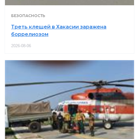
БЕЗОПАСНОСТЬ
Треть клещей в Хакасии заражена
боррелиозом
2026-08-06