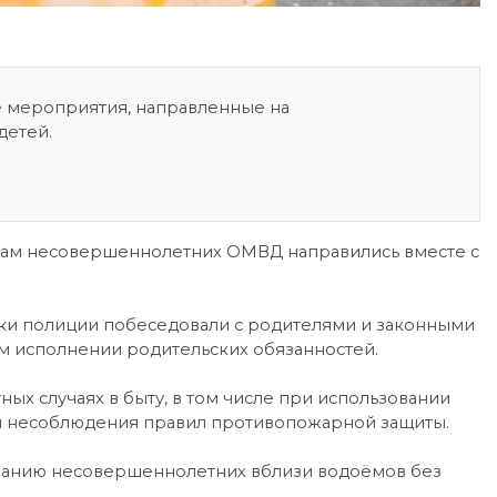
 мероприятия, направленные на
детей.
лам несовершеннолетних ОМВД направились вместе с
ники полиции побеседовали с родителями и законными
 исполнении родительских обязанностей.
х случаях в быту, в том числе при использовании
я несоблюдения правил противопожарной защиты.
ванию несовершеннолетних вблизи водоёмов без