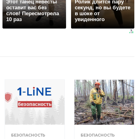
Этот танец невесты
Ролик длится пару
оставит вас без
секунд, но вы будете
слов! Пересмотрела
в шоке от
10 раз
увиденного
БЕЗОПАСНОСТЬ
БЕЗОПАСНОСТЬ