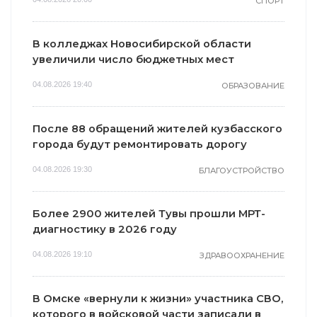
СПОРТ
В колледжах Новосибирской области
увеличили число бюджетных мест
04.08.2026 19:40
ОБРАЗОВАНИЕ
После 88 обращений жителей кузбасского
города будут ремонтировать дорогу
04.08.2026 19:30
БЛАГОУСТРОЙСТВО
Более 2900 жителей Тувы прошли МРТ-
диагностику в 2026 году
04.08.2026 19:10
ЗДРАВООХРАНЕНИЕ
В Омске «вернули к жизни» участника СВО,
которого в войсковой части записали в