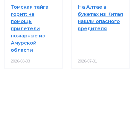
Томская тайга
На Алтае в
горит: на
букетах из Китая
помощь
нашли опасного
прилетели
вредителя
пожарные из
Амурской
области
2026-08-03
2026-07-31