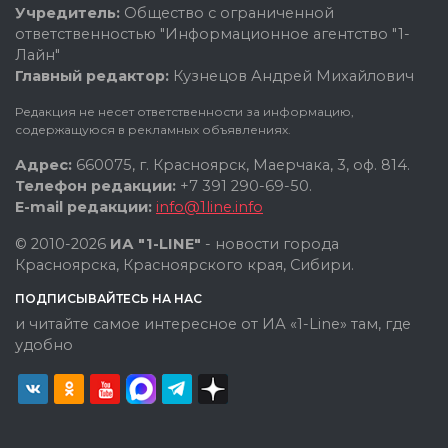
Учредитель:
Общество с ограниченной
ответственностью "Информационное агентство "1-
Лайн"
Главный редактор:
Кузнецов Андрей Михайлович
Редакция не несет ответственности за информацию,
содержащуюся в рекламных объявлениях.
Адрес:
660075, г. Красноярск, Маерчака, 3, оф. 814.
Телефон редакции:
+7 391 290-69-50.
E-mail редакции:
info@1line.info
© 2010-2026
ИА "1-LINE"
- новости города
Красноярска, Красноярского края, Сибири.
ПОДПИСЫВАЙТЕСЬ НА НАС
и читайте самое интересное от ИА «1-Line» там, где
удобно