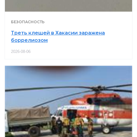
БЕЗОПАСНОСТЬ
Треть клещей в Хакасии заражена
боррелиозом
2026-08-06