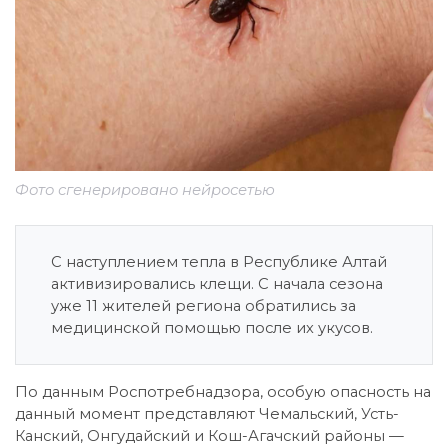
Фото сгенерировано нейросетью
С наступлением тепла в Республике Алтай
активизировались клещи. С начала сезона
уже 11 жителей региона обратились за
медицинской помощью после их укусов.
По данным Роспотребнадзора, особую опасность на
данный момент представляют Чемальский, Усть-
Канский, Онгудайский и Кош-Агачский районы —