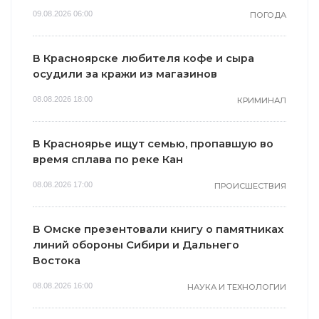
09.08.2026 06:00
ПОГОДА
В Красноярске любителя кофе и сыра
осудили за кражи из магазинов
08.08.2026 18:00
КРИМИНАЛ
В Красноярье ищут семью, пропавшую во
время сплава по реке Кан
08.08.2026 17:00
ПРОИСШЕСТВИЯ
В Омске презентовали книгу о памятниках
линий обороны Сибири и Дальнего
Востока
08.08.2026 16:00
НАУКА И ТЕХНОЛОГИИ