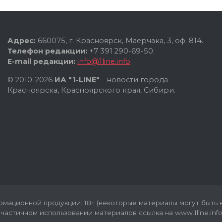
Адрес:
660075, г. Красноярск, Маерчака, 3, оф. 814.
Телефон редакции:
+7 391 290-69-50.
E-mail редакции:
info@1line.info
© 2010-2026
ИА "1-LINE"
- новости города
Красноярска, Красноярского края, Сибири.
мационной продукции: 18+ (некоторые материалы могут быть н
частичном использовании материалов ссылка на www.1line.info