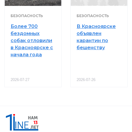
БЕЗОПАСНОСТЬ
БЕЗОПАСНОСТЬ
Более 700
В Красноярске
бездомных
объявлен
собак отловили
карантин по
в Красноярске с
бешенству
начала года
2026-07-27
2026-07-26