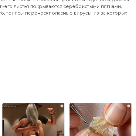
 отчего листья покрываются серебристыми пятнами,
о, трипсы переносят опасные вирусы, из-за которых
i
i