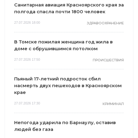
Санитарная авиация Красноярского края за
полгода спасла почти 1800 человек
27.07.2026 18:00
ЗДРАВООХРАНЕНИЕ
В Томске пожилая женщина год жила в
доме с обрушившимся потолком
27.07.2026 17:50
ПРОИСШЕСТВИЯ
Пьяный 17-летний подросток сбил
насмерть двух пешеходов в Красноярском
крае
27.07.2026 17:30
КРИМИНАЛ
Непогода ударила по Барнаулу, оставив
людей без газа