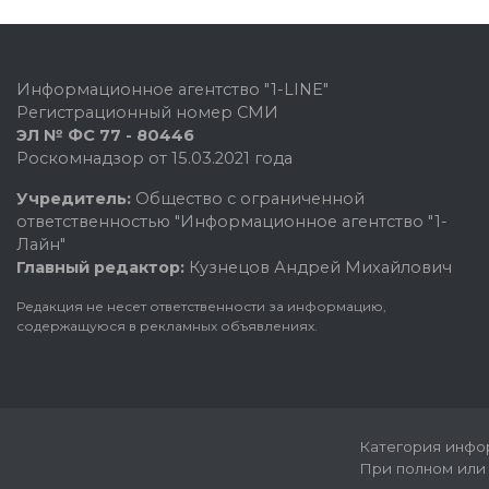
Информационное агентство "1-LINE"
Регистрационный номер СМИ
ЭЛ № ФС 77 - 80446
Роскомнадзор от 15.03.2021 года
Учредитель:
Общество с ограниченной
ответственностью "Информационное агентство "1-
Лайн"
Главный редактор:
Кузнецов Андрей Михайлович
Редакция не несет ответственности за информацию,
содержащуюся в рекламных объявлениях.
Категория инфор
При полном или 