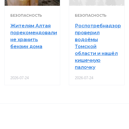
БЕЗОПАСНОСТЬ
БЕЗОПАСНОСТЬ
Жителям Алтая
Роспотребнадзор
порекомендовали
проверил
не хранить
водоёмы
бензин дома
Томской
области и нашёл
кишечную
палочку
2026-07-24
2026-07-24