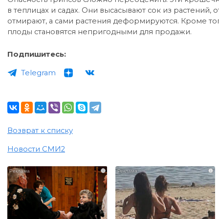
в теплицах и садах. Они высасывают сок из растений,
отмирают, а сами растения деформируются. Кроме тог
плоды становятся непригодными для продажи.
Подпишитесь:
Telegram
Возврат к списку
Новости СМИ2
i
i