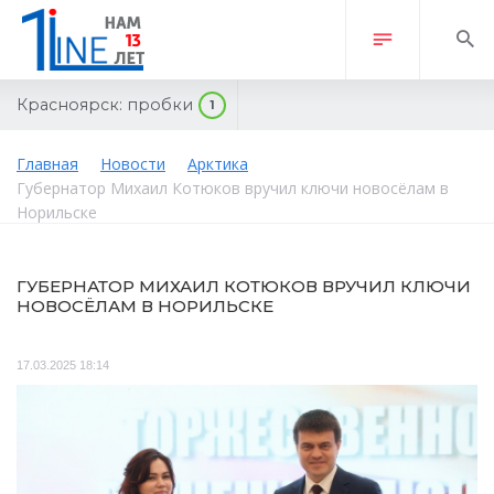
Красноярск:
пробки
1
Главная
Новости
Арктика
Губернатор Михаил Котюков вручил ключи новосёлам в
Норильске
ГУБЕРНАТОР МИХАИЛ КОТЮКОВ ВРУЧИЛ КЛЮЧИ
НОВОСЁЛАМ В НОРИЛЬСКЕ
17.03.2025 18:14