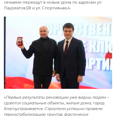
семьями переедут в новые дома по адресам ул.
Лауреатов,58 и ул. Спортивная,4.
«Первые результаты реновации уже видны людям –
сдаются социальные объекты, жилые дома, город
благоустраивается. Строители успешно провели
термостабилизацию грунтов, фактически