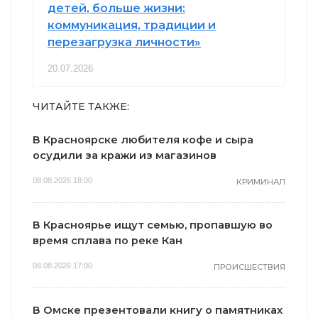
детей, больше жизни:
коммуникация, традиции и
перезагрузка личности»
20.07.2026
ЧИТАЙТЕ ТАКЖЕ:
В Красноярске любителя кофе и сыра
осудили за кражи из магазинов
08.08.2026 18:00
КРИМИНАЛ
В Красноярье ищут семью, пропавшую во
время сплава по реке Кан
08.08.2026 17:00
ПРОИСШЕСТВИЯ
В Омске презентовали книгу о памятниках