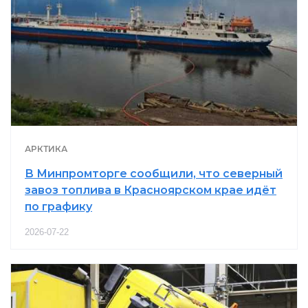
АРКТИКА
В Минпромторге сообщили, что северный
завоз топлива в Красноярском крае идёт
по графику
2026-07-22