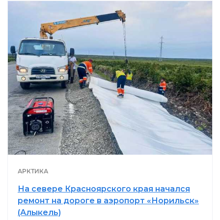
АРКТИКА
На севере Красноярского края начался
ремонт на дороге в аэропорт «Норильск»
(Алыкель)