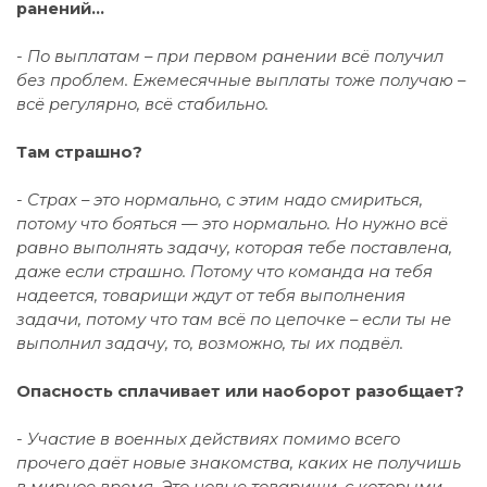
ранений…
- По выплатам – при первом ранении всё получил
без проблем. Ежемесячные выплаты тоже получаю –
всё регулярно, всё стабильно.
Там страшно?
- Страх – это нормально, с этим надо смириться,
потому что бояться — это нормально. Но нужно всё
равно выполнять задачу, которая тебе поставлена,
даже если страшно. Потому что команда на тебя
надеется, товарищи ждут от тебя выполнения
задачи, потому что там всё по цепочке – если ты не
выполнил задачу, то, возможно, ты их подвёл.
Опасность сплачивает или наоборот разобщает?
- Участие в военных действиях помимо всего
прочего даёт новые знакомства, каких не получишь
в мирное время. Это новые товарищи, с которыми