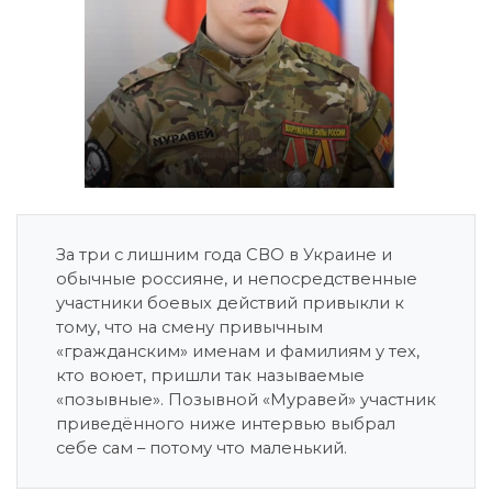
За три с лишним года СВО в Украине и
обычные россияне, и непосредственные
участники боевых действий привыкли к
тому, что на смену привычным
«гражданским» именам и фамилиям у тех,
кто воюет, пришли так называемые
«позывные». Позывной «Муравей» участник
приведённого ниже интервью выбрал
себе сам – потому что маленький.