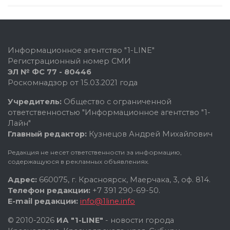
Информационное агентство "1-LINE"
Регистрационный номер СМИ
ЭЛ № ФС 77 - 80446
Роскомнадзор от 15.03.2021 года
Учредитель:
Общество с ограниченной
ответственностью "Информационное агентство "1-
Лайн"
Главный редактор:
Кузнецов Андрей Михайлович
Редакция не несет ответственности за информацию,
содержащуюся в рекламных объявлениях.
Адрес:
660075, г. Красноярск, Маерчака, 3, оф. 814.
Телефон редакции:
+7 391 290-69-50.
E-mail редакции:
info@1line.info
© 2010-2026
ИА "1-LINE"
- новости города