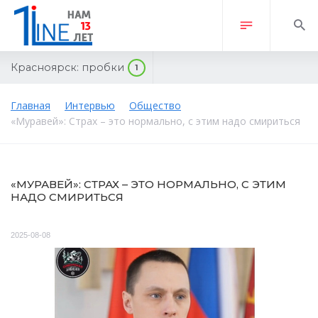
Красноярск:
пробки
1
Главная
Интервью
Общество
«Муравей»: Страх – это нормально, с этим надо смириться
«МУРАВЕЙ»: СТРАХ – ЭТО НОРМАЛЬНО, С ЭТИМ
НАДО СМИРИТЬСЯ
2025-08-08