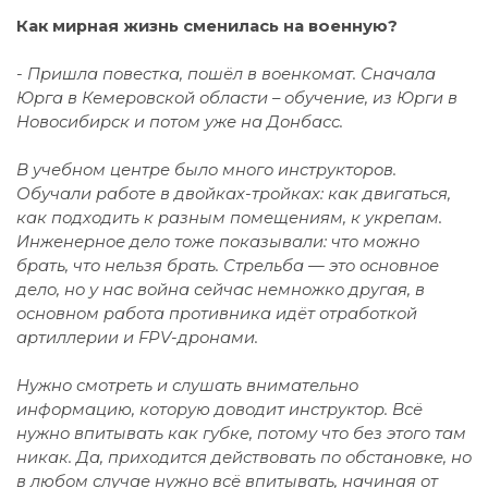
Как мирная жизнь сменилась на военную?
- Пришла повестка, пошёл в военкомат. Сначала
Юрга в Кемеровской области – обучение, из Юрги в
Новосибирск и потом уже на Донбасс.
В учебном центре было много инструкторов.
Обучали работе в двойках-тройках: как двигаться,
как подходить к разным помещениям, к укрепам.
Инженерное дело тоже показывали: что можно
брать, что нельзя брать. Стрельба — это основное
дело, но у нас война сейчас немножко другая, в
основном работа противника идёт отработкой
артиллерии и FPV-дронами.
Нужно смотреть и слушать внимательно
информацию, которую доводит инструктор. Всё
нужно впитывать как губке, потому что без этого там
никак. Да, приходится действовать по обстановке, но
в любом случае нужно всё впитывать, начиная от