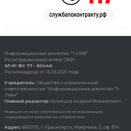
Информационное агентство "1-LINE"
Регистрационный номер СМИ
ЭЛ № ФС 77 - 80446
Роскомнадзор от 15.03.2021 года
Учредитель:
Общество с ограниченной
ответственностью "Информационное агентство "1-
Лайн"
Главный редактор:
Кузнецов Андрей Михайлович
Редакция не несет ответственности за информацию,
содержащуюся в рекламных объявлениях.
Адрес:
660075, г. Красноярск, Маерчака, 3, оф. 814.