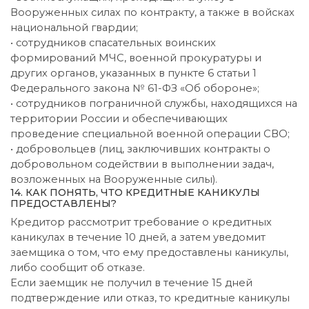
Вооруженных силах по контракту, а также в войсках
национальной гвардии;
• сотрудников спасательных воинских
формирований МЧС, военной прокуратуры и
других органов, указанных в пункте 6 статьи 1
Федерального закона № 61-ФЗ «Об обороне»;
• сотрудников пограничной службы, находящихся на
территории России и обеспечивающих
проведение специальной военной операции СВО;
• добровольцев (лиц, заключивших контракты о
добровольном содействии в выполнении задач,
возложенных на Вооруженные силы).
14. КАК ПОНЯТЬ, ЧТО КРЕДИТНЫЕ КАНИКУЛЫ
ПРЕДОСТАВЛЕНЫ?
Кредитор рассмотрит требование о кредитных
каникулах в течение 10 дней, а затем уведомит
заемщика о том, что ему предоставлены каникулы,
либо сообщит об отказе.
Если заемщик не получил в течение 15 дней
подтверждение или отказ, то кредитные каникулы