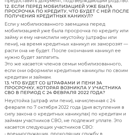
предоставить документ, подтверждающий родство.
12. ЕСЛИ ПЕРЕД МОБИЛИЗАЦИЕЙ УЖЕ БЫЛА
ПРОСРОЧКА ПО КРЕДИТУ, ЧТО БУДЕТ С НЕЙ ПОСЛЕ
ПОЛУЧЕНИЯ КРЕДИТНЫХ КАНИКУЛ?
Если у мобилизованного заемщика перед
мобилизацией уже была просрочка по кредиту или
займу и ему начислили неустойку (штрафы или
пени), на время кредитных каникул их заморозят —
расти она не будет. После окончания каникул ее
нужно будет заплатить.
Это же касается членов семьи мобилизованного,
если они оформили кредитные каникулы по своим
кредитам и займам.
13. ЧТО БУДЕТ СО ШТРАФАМИ И ПЕНИ ЗА
ПРОСРОЧКУ, КОТОРАЯ ВОЗНИКЛА У УЧАСТНИКА
СВО В ПЕРИОД С 24 ФЕВРАЛЯ 2022 ГОДА?
Неустойка (штраф или пени), начисленная с 24
февраля по 7 октября 2022 года (дня вступления в
силу закона о кредитных каникулах) по кредитам и
займам участников СВО, не подлежит уплате. Это
касается следующих участников СВО:
• военнослужащих, проходящих службу в