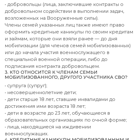
• добровольцы (лица, заключившие контракты о
добровольном содействии в выполнении задач,
возложенных на Вооруженные силы).
Члены семей указанных лиц также имеют право
оформить кредитные каникулы по своим кредитам
и займам, которые они взяли ранее — до дня
мобилизации (для членов семей мобилизованных)
или до начала участия военнослужащего в
специальной военной операции, либо до
подписания контракта добровольцем.
3. КТО ОТНОСИТСЯ К ЧЛЕНАМ СЕМЬИ
МОБИЛИЗОВАННОГО, ДРУГОГО УЧАСТНИКА СВО?
• супруга (супруг);
• несовершеннолетние дети;
• дети старше 18 лет, ставшие инвалидами до
достижения ими возраста 18 лет;
• дети в возрасте до 23 лет, обучающиеся в
образовательных организациях по очной форме;
• лица, находящиеся на иждивении
военнослужащих.
4. КРЕДИТНЫЕ КАНИКУЛЫ МОБИЛИЗОВАННЫМ И