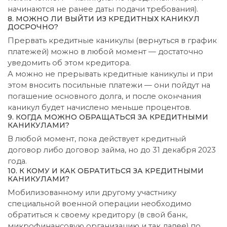
начинаются не ранее даты подачи требования).
8. МОЖНО ЛИ ВЫЙТИ ИЗ КРЕДИТНЫХ КАНИКУЛ
ДОСРОЧНО?
Прервать кредитные каникулы (вернуться в график
платежей) можно в любой момент — достаточно
уведомить об этом кредитора.
А можно не прерывать кредитные каникулы и при
этом вносить посильные платежи — они пойдут на
погашение основного долга, и после окончания
каникул будет начислено меньше процентов.
9. КОГДА МОЖНО ОБРАЩАТЬСЯ ЗА КРЕДИТНЫМИ
КАНИКУЛАМИ?
В любой момент, пока действует кредитный
договор либо договор займа, но до 31 декабря 2023
года.
10. К КОМУ И КАК ОБРАТИТЬСЯ ЗА КРЕДИТНЫМИ
КАНИКУЛАМИ?
Мобилизованному или другому участнику
специальной военной операции необходимо
обратиться к своему кредитору (в свой банк,
микрофинансовую организацию и так далее) по