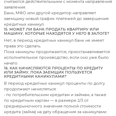
считаются действительными с момента направления
заявления.
Банк, МФО или другой кредитор направляет
заемщику новый график платежей до завершения
кредитных каникул.
15. МОЖЕТ ЛИ БАНК ПРОДАТЬ КВАРТИРУ ИЛИ
МАШИНУ, КОТОРЫЕ НАХОДЯТСЯ У НЕГО В ЗАЛОГЕ?
Нет, в период кредитных каникул банк не имеет
права это сделать.
Пока каникулы продолжаются, приостанавливается
исполнительное производство, если оно уже было
начато.
16. КАК НАЧИСЛЯЮТСЯ ПРОЦЕНТЫ ПО КРЕДИТУ
ИЛИ ЗАЙМУ, ПОКА ЗАЕМЩИК ПОЛЬЗУЕТСЯ
КРЕДИТНЫМИ КАНИКУЛАМИ?
В период кредитных каникул проценты по долгу
продолжают начисляться:
• по потребительским кредитам и займам, а также
по кредитным картам — в размере 2/3 от
среднерыночного значения полной стоимости
кредита (займа) на дату обращения за каникулами