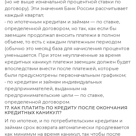
(но не выше изначальной процентной ставки по
договору). Эти значения Банк России рассчитывает
каждый квартал;
• по ипотечным кредитам и займам — по ставке,
определенной договором, но так, как если бы
заемщик продолжал вносить платежи в полном
объеме, то есть с каждым платежным периодом
(обычно это месяц) база для начисления процентов
уменьшается. При этом неуплаченные за время
кредитных каникул платежи заемщик должен будет
впоследствии внести после платежей, которые
были предусмотрены первоначальным графиком;
• по кредитам и займам индивидуальных
предпринимателей, выданным на
предпринимательские цели — по ставке,
определенной договором.
17. КАК ПЛАТИТЬ ПО КРЕДИТУ ПОСЛЕ ОКОНЧАНИЯ
КРЕДИТНЫХ КАНИКУЛ?
И по ипотеке, и по потребительским кредитам и
займам срок возврата автоматически продлевается
как минимум на время каникул, так чтобы после