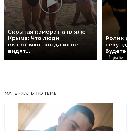
Скрытая камера на пляже
Крыма: Что люди
Ролик д
вытворяют, когда их не
секунд, 
видят...
будете 
МАТЕРИАЛЫ ПО ТЕМЕ: