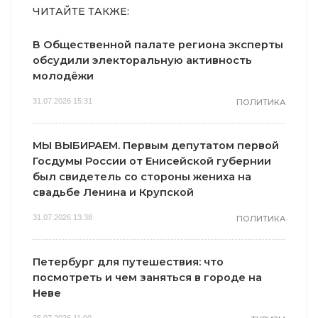
ЧИТАЙТЕ ТАКЖЕ:
В Общественной палате региона эксперты
обсудили электоральную активность
молодёжи
31.07.2026 15:31
ПОЛИТИКА
МЫ ВЫБИРАЕМ. Первым депутатом первой
Госдумы России от Енисейской губернии
был свидетель со стороны жениха на
свадьбе Ленина и Крупской
31.07.2026 13:38
ПОЛИТИКА
Петербург для путешествия: что
посмотреть и чем заняться в городе на
Неве
25.07.2026 11:00