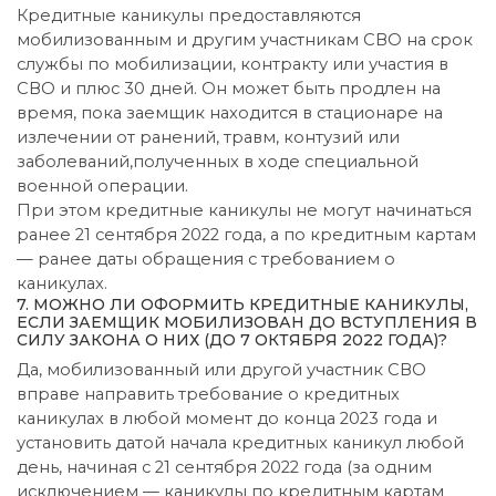
Кредитные каникулы предоставляются
мобилизованным и другим участникам СВО на срок
службы по мобилизации, контракту или участия в
СВО и плюс 30 дней. Он может быть продлен на
время, пока заемщик находится в стационаре на
излечении от ранений, травм, контузий или
заболеваний,полученных в ходе специальной
военной операции.
При этом кредитные каникулы не могут начинаться
ранее 21 сентября 2022 года, а по кредитным картам
— ранее даты обращения с требованием о
каникулах.
7. МОЖНО ЛИ ОФОРМИТЬ КРЕДИТНЫЕ КАНИКУЛЫ,
ЕСЛИ ЗАЕМЩИК МОБИЛИЗОВАН ДО ВСТУПЛЕНИЯ В
СИЛУ ЗАКОНА О НИХ (ДО 7 ОКТЯБРЯ 2022 ГОДА)?
Да, мобилизованный или другой участник СВО
вправе направить требование о кредитных
каникулах в любой момент до конца 2023 года и
установить датой начала кредитных каникул любой
день, начиная с 21 сентября 2022 года (за одним
исключением — каникулы по кредитным картам