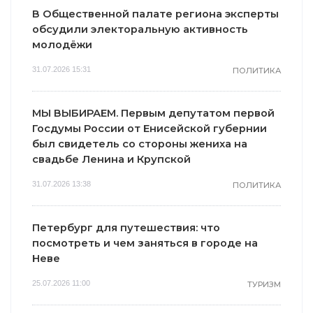
В Общественной палате региона эксперты
обсудили электоральную активность
молодёжи
31.07.2026 15:31
ПОЛИТИКА
МЫ ВЫБИРАЕМ. Первым депутатом первой
Госдумы России от Енисейской губернии
был свидетель со стороны жениха на
свадьбе Ленина и Крупской
31.07.2026 13:38
ПОЛИТИКА
Петербург для путешествия: что
посмотреть и чем заняться в городе на
Неве
25.07.2026 11:00
ТУРИЗМ