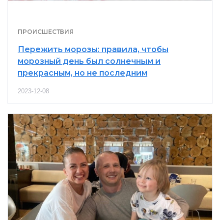
ПРОИСШЕСТВИЯ
Пережить морозы: правила, чтобы
морозный день был солнечным и
прекрасным, но не последним
2023-12-08