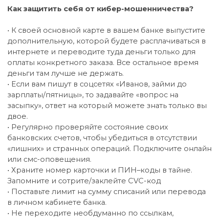
Как защитить себя от кибер-мошенничества?
• К своей основной карте в вашем банке выпустите
дополнительную, которой будете расплачиваться в
интернете и переводите туда деньги только для
оплаты конкретного заказа. Все остальное время
деньги там лучше не держать.
• Если вам пишут в соцсетях «Иванов, займи до
зарплаты/пятницы», то задавайте «вопрос на
засыпку», ответ на который можете знать только вы
двое.
• Регулярно проверяйте состояние своих
банковских счетов, чтобы убедиться в отсутствии
«лишних» и странных операций. Подключите онлайн
или смс-оповещения.
• Храните номер карточки и ПИН–коды в тайне.
Запомните и сотрите/заклейте CVC-код
• Поставьте лимит на сумму списаний или перевода
в личном кабинете банка.
• Не переходите необдуманно по ссылкам,