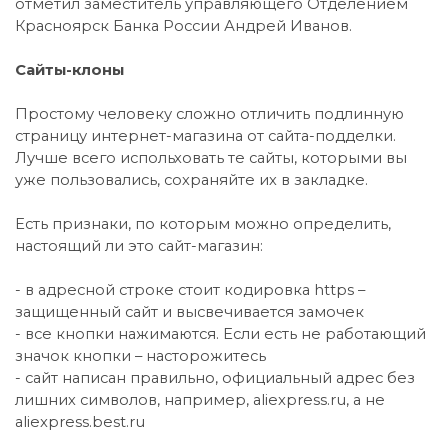
отметил заместитель управляющего Отделением
Красноярск Банка России Андрей Иванов.
Сайты-клоны
Простому человеку сложно отличить подлинную
страницу интернет-магазина от сайта-подделки.
Лучше всего испольховать те сайты, которыми вы
уже пользовались, сохраняйте их в закладке.
Есть признаки, по которым можно определить,
настоящий ли это сайт-магазин:
- в адресной строке стоит кодировка https –
защищенный сайт и высвечивается замочек
- все кнопки нажимаются. Если есть не работающий
значок кнопки – насторожитесь
- сайт написан правильно, официальный адрес без
лишних символов, например, aliexpress.ru, а не
aliexpress.best.ru