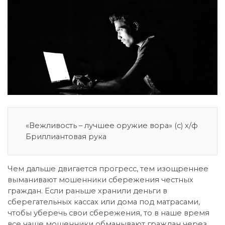
«Вежливость – лучшее оружие вора» (с) х/ф
Бриллиантовая рука
Чем дальше двигается прогресс, тем изощреннее
выманивают мошенники сбережения честных
граждан. Если раньше хранили деньги в
сберегательных кассах или дома под матрасами,
чтобы уберечь свои сбережения, то в наше время
все чаще мошенники обманывают граждан через