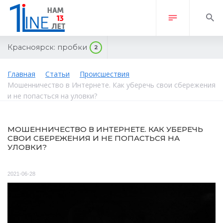
Красноярск:
пробки
2
Главная
Статьи
Происшествия
Мошенничество в Интернете. Как уберечь свои сбережения
и не попасться на уловки?
МОШЕННИЧЕСТВО В ИНТЕРНЕТЕ. КАК УБЕРЕЧЬ
СВОИ СБЕРЕЖЕНИЯ И НЕ ПОПАСТЬСЯ НА
УЛОВКИ?
2021-06-28