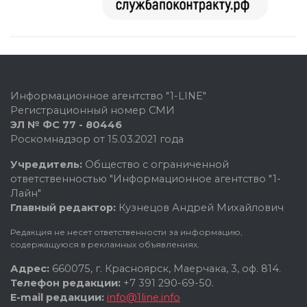
Информационное агентство "1-LINE"
Регистрационный номер СМИ
ЭЛ № ФС 77 - 80446
Роскомнадзор от 15.03.2021 года
Учредитель:
Общество с ограниченной
ответственностью "Информационное агентство "1-
Лайн"
Главный редактор:
Кузнецов Андрей Михайлович
Редакция не несет ответственности за информацию,
содержащуюся в рекламных объявлениях.
Адрес:
660075, г. Красноярск, Маерчака, 3, оф. 814.
Телефон редакции:
+7 391 290-69-50.
E-mail редакции:
info@1line.info