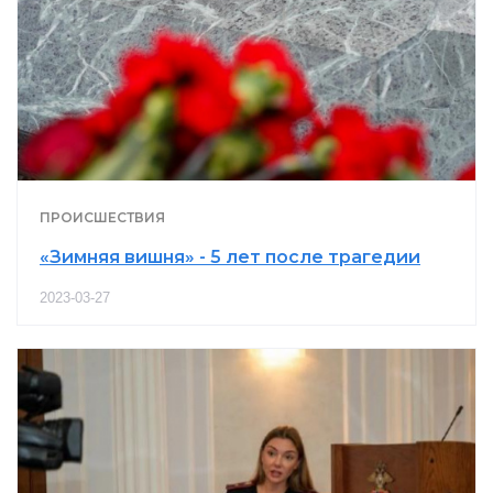
ПРОИСШЕСТВИЯ
«Зимняя вишня» - 5 лет после трагедии
2023-03-27