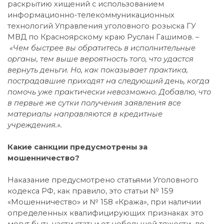
раскрытию хищений с использованием
информационно-телекоммуникационных
технологий Управления уголовного розыска ГУ
МВД по Красноярскому краю Руслан Гашимов.
–
«Чем быстрее вы обратитесь в исполнительные
органы, тем выше вероятность того, что удастся
вернуть деньги. Но, как показывает практика,
пострадавшие приходят на следующий день, когда
помочь уже практически невозможно. Добавлю, что
в первые же сутки получения заявления все
материалы направляются в кредитные
учреждения.».
Какие санкции предусмотрены за
мошенничество?
Наказание предусмотрено статьями Уголовного
кодекса РФ, как правило, это статьи № 159
«Мошенничество» и № 158 «Кража», при наличии
определенных квалифицирующих признаках это
могут быть части статьи от небольшой тяжести, до