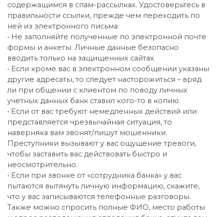
содержащимся в спам-рассылках. Удостоверьтесь в
правильности ссылки, прежде чем переходить по
ней из электронного письма.
• Не заполняйте полученные по электронной почте
формы и анкеты. Личные данные безопасно
вводить только на защищенных сайтах.
• Если кроме вас в электронном сообщении указаны
другие адресаты, то следует насторожиться – вряд
ли при общении с клиентом по поводу личных
учетных данных банк ставил кого-то в копию.
• Если от вас требуют немедленных действий или
представляется чрезвычайная ситуация, то
наверняка вам звонят/пишут мошенники.
Преступники вызывают у вас ощущение тревоги,
чтобы заставить вас действовать быстро и
неосмотрительно.
• Если при звонке от «сотрудника банка» у вас
пытаются вытянуть личную информацию, скажите,
что у вас записываются телефонные разговоры.
Также можно спросить полные ФИО, место работы