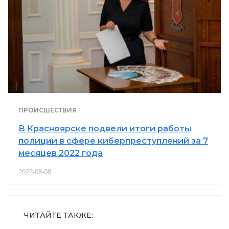
ПРОИСШЕСТВИЯ
В Красноярске подвели итоги работы
полиции в сфере киберпреступлений за 7
месяцев 2022 года
2022-08-08
ЧИТАЙТЕ ТАКЖЕ: