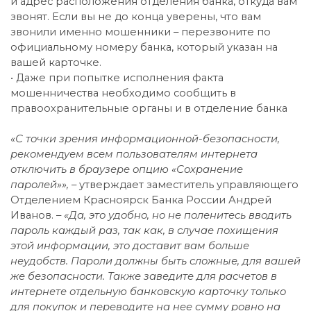
и адрес расположения отделения банка, откуда вам
звонят. Если вы не до конца уверены, что вам
звонили именно мошенники – перезвоните по
официальному номеру банка, который указан на
вашей карточке.
• Даже при попытке исполнения факта
мошенничества необходимо сообщить в
правоохранительные органы и в отделение банка
«С точки зрения информационной-безопасности,
рекомендуем всем пользователям интернета
отключить в браузере опцию «Сохранение
паролей»»,
– утверждает заместитель управляющего
Отделением Красноярск Банка России Андрей
Иванов. –
«Да, это удобно, но не поленитесь вводить
пароль каждый раз, так как, в случае похищения
этой информации, это доставит вам больше
неудобств. Пароли должны быть сложные, для вашей
же безопасности. Также заведите для расчетов в
интернете отдельную банковскую карточку только
для покупок и переводите на нее сумму ровно на