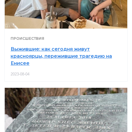
ПРОИСШЕСТВИЯ
Выжившие: как сегодня живут
красноярцы, пережившие трагедию на
Енисее
2023-08-04