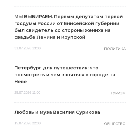
МЫ ВЫБИРАЕМ. Первым депутатом первой
Госдумы России от Енисейской губернии
был свидетель со стороны жениха на
свадьбе Ленина и Крупской
31.07.2026 13:38
ПОЛИТИКА
Петербург для путешествия: что
посмотреть и чем заняться в городе на
Неве
25.07.2026 11:00
ТУРИЗМ
Любовь и муза Василия Сурикова
15.07.2026 22:30
ОБЩЕСТВО