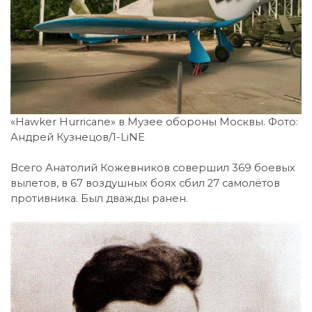
«Hawker Hurricane» в Музее обороны Москвы. Фото:
Андрей Кузнецов/1-LiNE
Всего Анатолий Кожевников совершил 369 боевых
вылетов, в 67 воздушных боях сбил 27 самолётов
противника. Был дважды ранен.