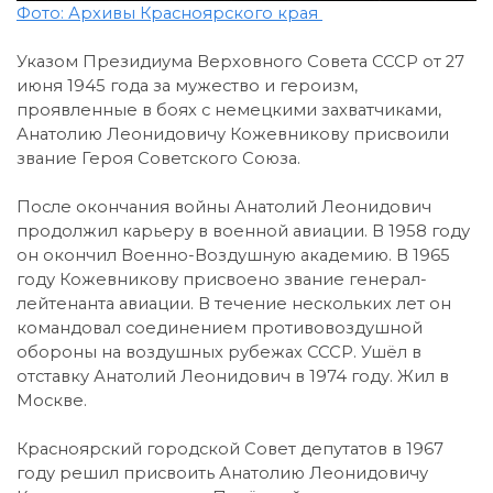
Фото: Архивы Красноярского края
Указом Президиума Верховного Совета СССР от 27
июня 1945 года за мужество и героизм,
проявленные в боях с немецкими захватчиками,
Анатолию Леонидовичу Кожевникову присвоили
звание Героя Советского Союза.
После окончания войны Анатолий Леонидович
продолжил карьеру в военной авиации. В 1958 году
он окончил Военно-Воздушную академию. В 1965
году Кожевникову присвоено звание генерал-
лейтенанта авиации. В течение нескольких лет он
командовал соединением противовоздушной
обороны на воздушных рубежах СССР. Ушёл в
отставку Анатолий Леонидович в 1974 году. Жил в
Москве.
Красноярский городской Совет депутатов в 1967
году решил присвоить Анатолию Леонидовичу