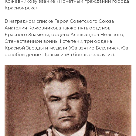
Кожевникову звание «Почётный гражданин города
Красноярска».
В наградном списке Героя Советского Союза
Анатолия Кожевникова также пять орденов
Красного Знамени, ордена Александра Невского,
Отечественной войны I степени, три ордена
Красной Звезды и медали («За взятие Берлина», «За
освобождение Праги» и «За боевые заслуги»).