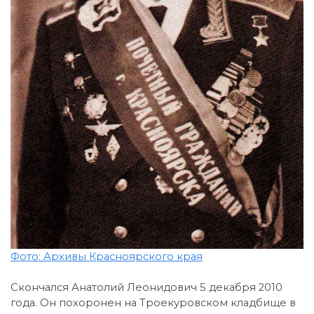
Фото: Архивы Красноярского края
Скончался Анатолий Леонидович 5 декабря 2010
года. Он похоронен на Троекуровском кладбище в