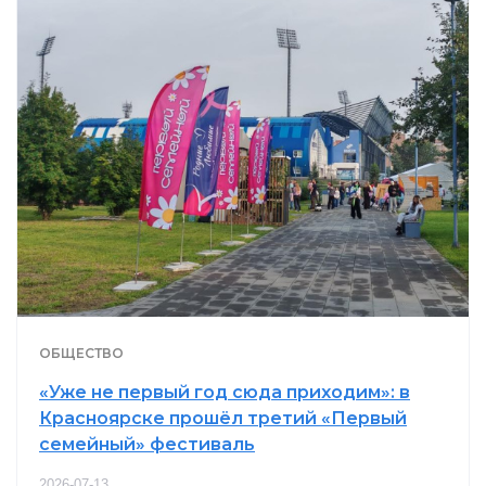
ОБЩЕСТВО
«Уже не первый год сюда приходим»: в
Красноярске прошёл третий «Первый
семейный» фестиваль
2026-07-13