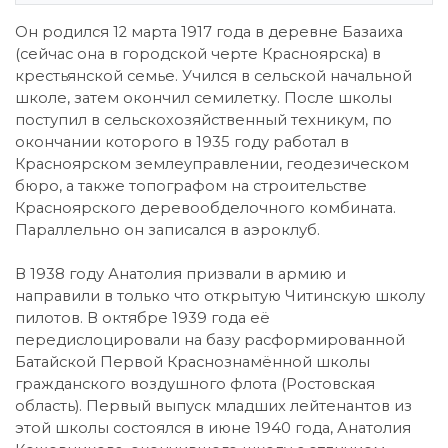
Он родился 12 марта 1917 года в деревне Базаиха
(сейчас она в городской черте Красноярска) в
крестьянской семье. Учился в сельской начальной
школе, затем окончил семилетку. После школы
поступил в сельскохозяйственный техникум, по
окончании которого в 1935 году работал в
Красноярском землеуправлении, геодезическом
бюро, а также топографом на строительстве
Красноярского деревообделочного комбината.
Параллельно он записался в аэроклуб.
В 1938 году Анатолия призвали в армию и
направили в только что открытую Читинскую школу
пилотов. В октябре 1939 года её
передислоцировали на базу расформированной
Батайской Первой Краснознамённой школы
гражданского воздушного флота (Ростовская
область). Первый выпуск младших лейтенантов из
этой школы состоялся в июне 1940 года, Анатолия