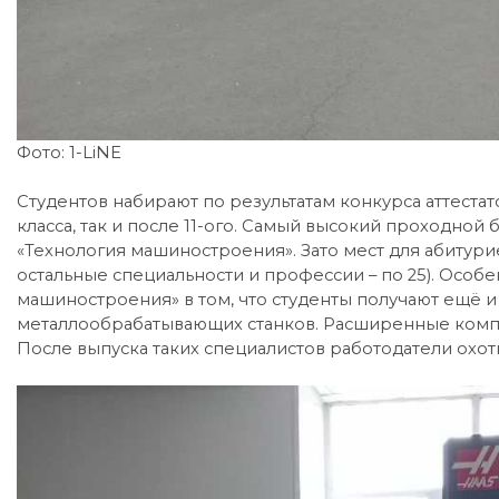
Фото: 1-LiNE
Студентов набирают по результатам конкурса аттеста
класса, так и после 11-ого. Самый высокий проходной
«Технология машиностроения». Зато мест для абитури
остальные специальности и профессии – по 25). Осо
машиностроения» в том, что студенты получают ещё 
металлообрабатывающих станков. Расширенные компе
После выпуска таких специалистов работодатели охот