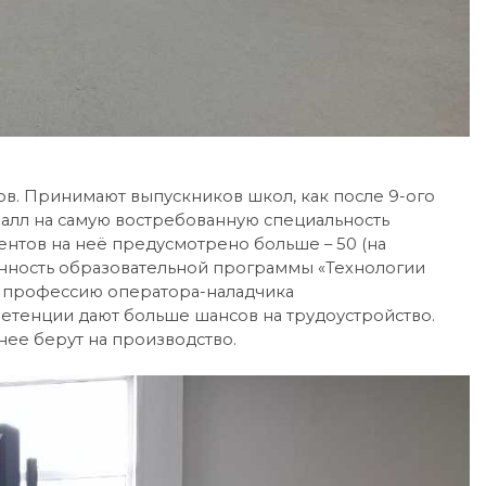
тов. Принимают выпускников школ, как после 9-ого
 балл на самую востребованную специальность
ентов на неё предусмотрено больше – 50 (на
бенность образовательной программы «Технологии
и профессию оператора-наладчика
тенции дают больше шансов на трудоустройство.
нее берут на производство.