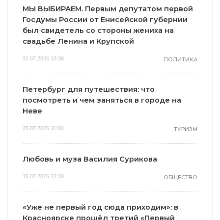
МЫ ВЫБИРАЕМ. Первым депутатом первой
Госдумы России от Енисейской губернии
был свидетель со стороны жениха на
свадьбе Ленина и Крупской
31.07.2026 13:38
ПОЛИТИКА
Петербург для путешествия: что
посмотреть и чем заняться в городе на
Неве
25.07.2026 11:00
ТУРИЗМ
Любовь и муза Василия Сурикова
15.07.2026 22:30
ОБЩЕСТВО
«Уже не первый год сюда приходим»: в
Красноярске прошёл третий «Первый