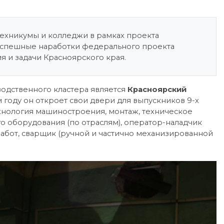
 техникумы и колледжи в рамках проекта
 успешные наработки федерального проекта
я и задачи Красноярского края.
одственного кластера является
Красноярский
м году он откроет свои двери для выпускников 9-х
ехнология машиностроения, монтаж, техническое
 оборудования (по отраслям), оператор-наладчик
абот, сварщик (ручной и частично механизированной