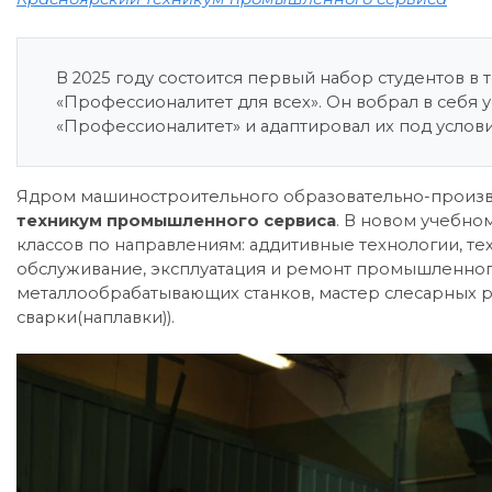
В 2025 году состоится первый набор студентов в
«Профессионалитет для всех». Он вобрал в себя
«Профессионалитет» и адаптировал их под услови
Ядром машиностроительного образовательно-произв
техникум промышленного сервиса
. В новом учебно
классов по направлениям: аддитивные технологии, т
обслуживание, эксплуатация и ремонт промышленного
металлообрабатывающих станков, мастер слесарных р
сварки(наплавки)).