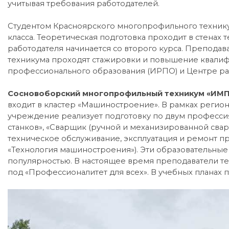
учитывая требования работодателей.
Студентом Красноярского многопрофильного техникум
класса. Теоретическая подготовка проходит в стенах 
работодателя начинается со второго курса. Препода
техникума проходят стажировки и повышение квалиф
профессионального образования (ИРПО) и Центре ра
Сосновоборский многопрофильный техникум «ИМПУ
входит в кластер «Машиностроение». В рамках регио
учреждение реализует подготовку по двум професс
станков», «Сварщик (ручной и механизированной сварк
техническое обслуживание, эксплуатация и ремонт п
«Технология машиностроения»). Эти образовательные
популярностью. В настоящее время преподаватели т
под «Профессионалитет для всех». В учебных планах 