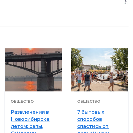
ОБЩЕСТВО
ОБЩЕСТВО
Развлечения в
7 бытовых
Новосибирске
способов
летом: сапы,
спастись от