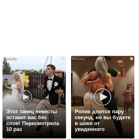
i
i
Этот танец невесты
Ролик длится пару
оставит вас без
секунд, но вы будете
слов! Пересмотрела
в шоке от
10 раз
увиденного