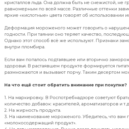
кристаллов льда. Она должна быть не снежистой, не 
равномерным по всей массе. Различные оттенки завися
яркие «кислотные» цвета говорят об использовании и
Деформация мороженого может говорить о нарушени
годности. При таянии оно теряет качество, последую
Однако этот способ всё же используют. Признаки замо
внутри пломбира.
Если вам попалось подтаявшее или вторично заморо
здоровья. В растаявшем продукте формируется питат
размножаются и вызывают порчу. Таким десертом мож
На что ещё стоит обратить внимание при покупке?
1. На маркировку. В Роспотребнадзоре советуют бр
количество добавок: красителей, ароматизаторов и т.д
2. На жирность продукта.
3. На наименование мороженого. Убедитесь, что вам
«молокосодержащий продукт».