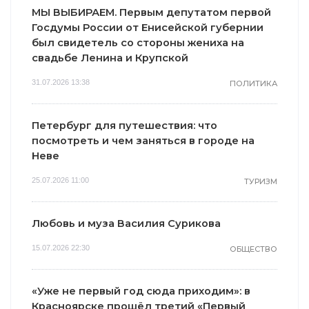
МЫ ВЫБИРАЕМ. Первым депутатом первой
Госдумы России от Енисейской губернии
был свидетель со стороны жениха на
свадьбе Ленина и Крупской
31.07.2026 13:38
ПОЛИТИКА
Петербург для путешествия: что
посмотреть и чем заняться в городе на
Неве
25.07.2026 11:00
ТУРИЗМ
Любовь и муза Василия Сурикова
15.07.2026 22:30
ОБЩЕСТВО
«Уже не первый год сюда приходим»: в
Красноярске прошёл третий «Первый