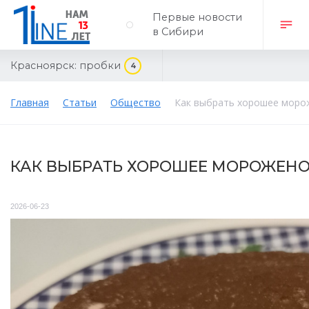
Первые новости
в Сибири
Красноярск:
пробки
4
Главная
Статьи
Общество
Как выбрать хорошее моро
КАК ВЫБРАТЬ ХОРОШЕЕ МОРОЖЕНО
2026-06-23