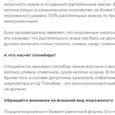
молочного жира» и «Содержит растительные масла».
молока только в ограниченном количестве: не более 5
мороженого указано 100% растительных жиров, то та
замороженным».
Если производитель заявляет, что мороженое «молочн
это означает, что растительного жира там быть не д
должен включать только молоко, сливки, сахар, сливо
А что насчёт пломбира?
Специалисты называют пломбир самым вкусным и выс
молоко, сливки, сливочное, сухое молоко и сахар. В п
Кроме того, в составе допустимы красители, стабилиз
эмульгаторы и т.д. Пломбир - это многокомпонентный
не должно.
Обращайте внимание на внешний вид мороженого
Порции мороженого бывают различной формы. Его тек