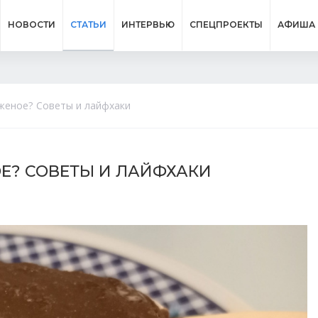
НОВОСТИ
СТАТЬИ
ИНТЕРВЬЮ
СПЕЦПРОЕКТЫ
АФИША
женое? Советы и лайфхаки
Е? СОВЕТЫ И ЛАЙФХАКИ