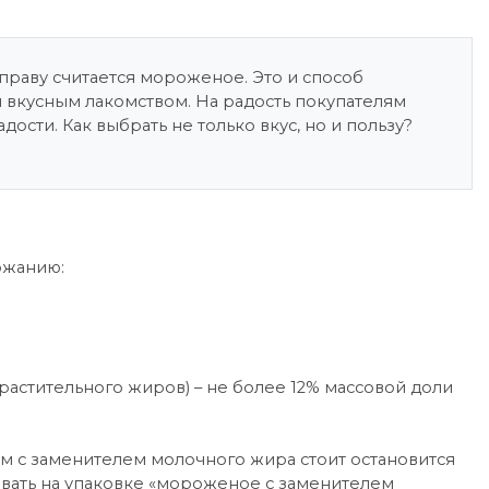
праву считается мороженое. Это и способ
я вкусным лакомством. На радость покупателям
сти. Как выбрать не только вкус, но и пользу?
ржанию:
растительного жиров) – не более 12% массовой доли
м с заменителем молочного жира стоит остановится
ывать на упаковке «мороженое с заменителем