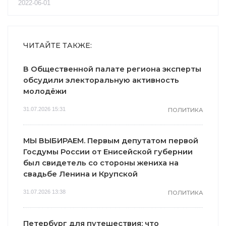
2022-06-01
ЧИТАЙТЕ ТАКЖЕ:
В Общественной палате региона эксперты
обсудили электоральную активность
молодёжи
31.07.2026 15:31
ПОЛИТИКА
МЫ ВЫБИРАЕМ. Первым депутатом первой
Госдумы России от Енисейской губернии
был свидетель со стороны жениха на
свадьбе Ленина и Крупской
31.07.2026 13:38
ПОЛИТИКА
Петербург для путешествия: что