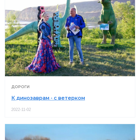
ДОРОГИ
К динозаврам - с ветерком
2022-11-02