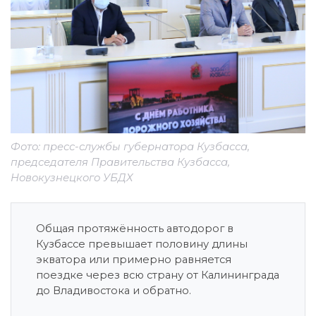
Фото: пресс-службы губернатора Кузбасса,
председателя Правительства Кузбасса,
Новокузнецкого УБДХ
Общая протяжённость автодорог в
Кузбассе превышает половину длины
экватора или примерно равняется
поездке через всю страну от Калининграда
до Владивостока и обратно.