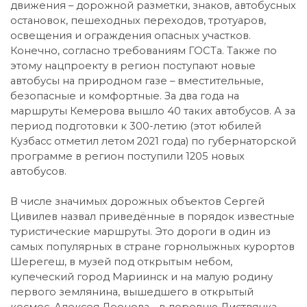
движения – дорожной разметки, знаков, автобусных
остановок, пешеходных переходов, тротуаров,
освещения и ограждения опасных участков.
Конечно, согласно требованиям ГОСТа. Также по
этому нацпроекту в регион поступают новые
автобусы на природном газе – вместительные,
безопасные и комфортные. За два года на
маршруты Кемерова вышло 40 таких автобусов. А за
период подготовки к 300-летию (этот юбилей
Кузбасс отметил летом 2021 года) по губернаторской
программе в регион поступили 1205 новых
автобусов.
В числе значимых дорожных объектов Сергей
Цивилев назвал приведённые в порядок известные
туристические маршруты. Это дороги в один из
самых популярных в стране горнолыжных курортов
Шерегеш, в музей под открытым небом,
купеческий город Мариинск и на малую родину
первого землянина, вышедшего в открытый