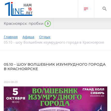
Красноярск:
пробки
3
Главная
Афиша
Отдых
05.10 - шоу Волшебник изумрудного города в Красноярске
05.10 - ШОУ ВОЛШЕБНИК ИЗУМРУДНОГО ГОРОДА
В КРАСНОЯРСКЕ
2024-08-29