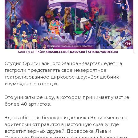
Студия Оригинального Жанра «Квартал» едет на
гастроли представлять свое невероятное
театрализованное цирковое шоу: «Волшебник
изумрудного города».
Это уникальное шоу, в котором принимает участие
более 40 артистов.
Здесь обычная белокурая девочка Элли вместе со
зрителями отправится в настоящую сказку, где
встретит верных друзей: Дровосека, Льва и
Страшилу. Героев в этом путешествии будут ждать