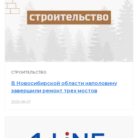
СТРОИТЕЛЬСТВО
В Новосибирской области наполовину
завершили ремонт трех мостов
2026-08-07