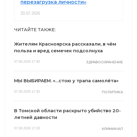
перезагрузка личности»
20.07.2026
ЧИТАЙТЕ ТАКЖЕ:
Жителям Красноярска рассказали, в чём
польза и вред семечек подсолнуха
07.08.2026 17:40
ЗДРАВООХРАНЕНИЕ
МЫ ВЫБИРАЕМ. «…стою у трапа самолёта»
07.08.2026 17:30
ПОЛИТИКА
В Томской области раскрыто убийство 20-
летней давности
07.08.2026 17:20
КРИМИНАЛ