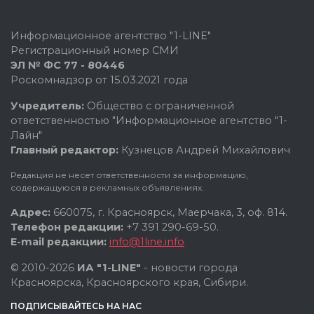
Информационное агентство "1-LINE"
Регистрационный номер СМИ
ЭЛ № ФС 77 - 80446
Роскомнадзор от 15.03.2021 года
Учредитель:
Общество с ограниченной
ответственностью "Информационное агентство "1-
Лайн"
Главный редактор:
Кузнецов Андрей Михайлович
Редакция не несет ответственности за информацию,
содержащуюся в рекламных объявлениях.
Адрес:
660075, г. Красноярск, Маерчака, 3, оф. 814.
Телефон редакции:
+7 391 290-69-50.
E-mail редакции:
info@1line.info
© 2010-2026
ИА "1-LINE"
- новости города
Красноярска, Красноярского края, Сибири.
ПОДПИСЫВАЙТЕСЬ НА НАС