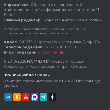
Учредитель:
Общество с ограниченной
ответственностью "Информационное агентство "1-
Лайн"
Главный редактор:
Кузнецов Андрей Михайлович
Редакция не несет ответственности за информацию,
содержащуюся в рекламных объявлениях.
Адрес:
660075, г. Красноярск, Маерчака, 3, оф. 814.
Телефон редакции:
+7 391 290-69-50.
E-mail редакции:
info@1line.info
© 2010-2026
ИА "1-LINE"
- новости города
Красноярска, Красноярского края, Сибири.
ПОДПИСЫВАЙТЕСЬ НА НАС
и читайте самое интересное от ИА «1-Line» там, где
удобно