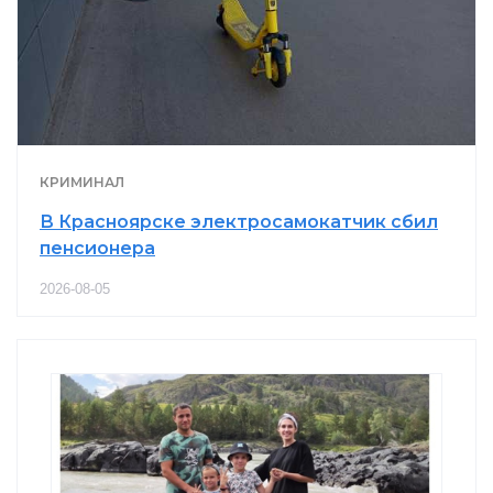
КРИМИНАЛ
В Красноярске электросамокатчик сбил
пенсионера
2026-08-05