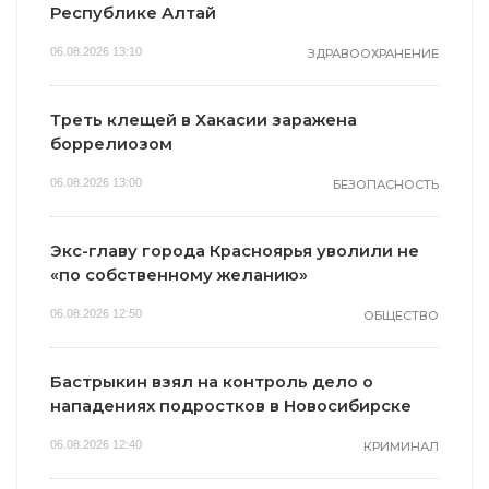
Республике Алтай
06.08.2026 13:10
ЗДРАВООХРАНЕНИЕ
Треть клещей в Хакасии заражена
боррелиозом
06.08.2026 13:00
БЕЗОПАСНОСТЬ
Экс-главу города Красноярья уволили не
«по собственному желанию»
06.08.2026 12:50
ОБЩЕСТВО
Бастрыкин взял на контроль дело о
нападениях подростков в Новосибирске
06.08.2026 12:40
КРИМИНАЛ