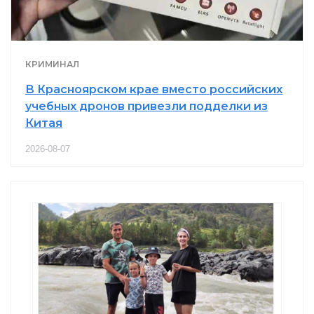
КРИМИНАЛ
В Красноярском крае вместо российских
учебных дронов привезли подделки из
Китая
2026-08-07