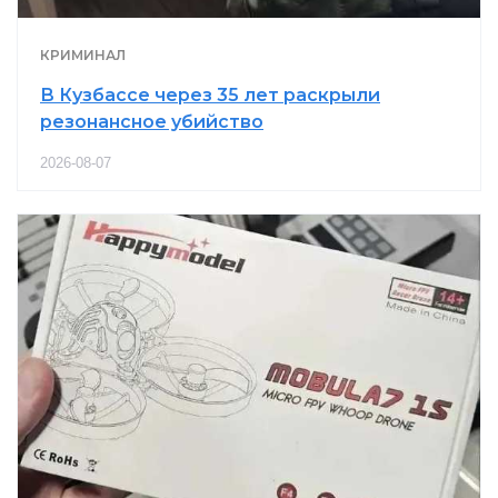
КРИМИНАЛ
В Кузбассе через 35 лет раскрыли
резонансное убийство
2026-08-07