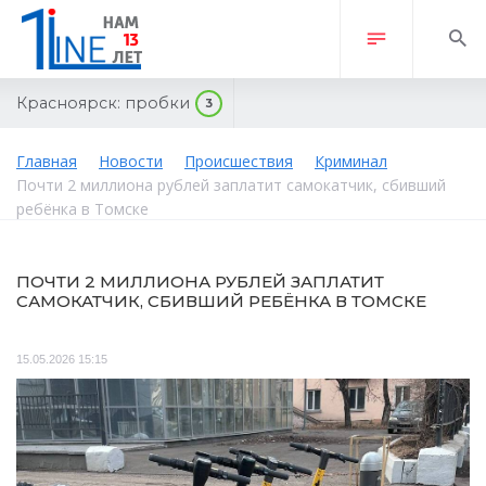
Красноярск:
пробки
3
Главная
Новости
Происшествия
Криминал
Почти 2 миллиона рублей заплатит самокатчик, сбивший
ребёнка в Томске
ПОЧТИ 2 МИЛЛИОНА РУБЛЕЙ ЗАПЛАТИТ
САМОКАТЧИК, СБИВШИЙ РЕБЁНКА В ТОМСКЕ
15.05.2026 15:15