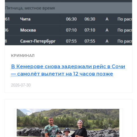
КРИМИНАЛ
В Кемерове снова задержали рейс в Сочи
— самолёт вылетит на 12 часов позже
2026-07-30