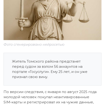
Фото сгенерировано нейросетью
Житель Томского района предстанет
перед судом за взлом 56 аккаунтов на
портале «Госуслуги». Ему 25 лет, и он уже
признал свою вину.
По версии следствия, с января по август 2025 года
молодой человек покупал неактивированные
SIM‑карты и регистрировал их на чужие данные,