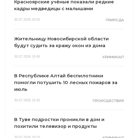
Красноярские учёные показали редкие
кадры медведицы с малышами
30.07.2026 20:00
ПРИРОДА
Жительницу Новосибирской области
будут судить за кражу окон из дома
30.07.2026 19:40
КРИМИНАЛ
В Республике Алтай беспилотники
помогли потушить 10 лесных пожаров за
июль
30.07.2026 19:30
ПРОИСШЕСТВИЯ
В Туве подростки проникли в дом и
похитили телевизор и продукты
30.07.2026 19:10
КРИМИНАЛ