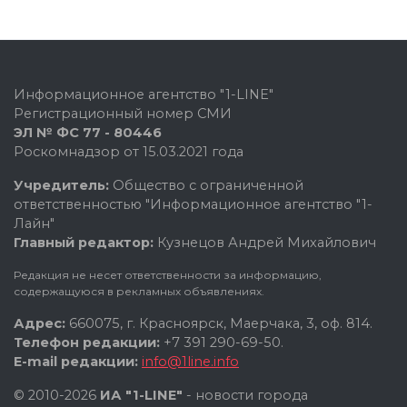
Информационное агентство "1-LINE"
Регистрационный номер СМИ
ЭЛ № ФС 77 - 80446
Роскомнадзор от 15.03.2021 года
Учредитель:
Общество с ограниченной
ответственностью "Информационное агентство "1-
Лайн"
Главный редактор:
Кузнецов Андрей Михайлович
Редакция не несет ответственности за информацию,
содержащуюся в рекламных объявлениях.
Адрес:
660075, г. Красноярск, Маерчака, 3, оф. 814.
Телефон редакции:
+7 391 290-69-50.
E-mail редакции:
info@1line.info
© 2010-2026
ИА "1-LINE"
- новости города