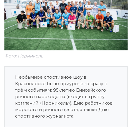
Фото: Норникель
Необычное спортивное шоу в
Красноярске было приурочено сразу к
трём событиям: 95-летию Енисейского
речного пароходства (входит в группу
компаний «Норникель»), Дню работников
морского и речного флота, а также Дню
спортивного журналиста.