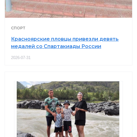
СПОРТ
Красноярские пловцы привезли девять
медалей со Спартакиады России
2026-07-31