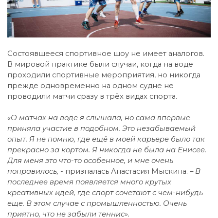
Состоявшееся спортивное шоу не имеет аналогов.
В мировой практике были случаи, когда на воде
проходили спортивные мероприятия, но никогда
прежде одновременно на одном судне не
проводили матчи сразу в трёх видах спорта.
«О матчах на воде я слышала, но сама впервые
приняла участие в подобном. Это незабываемый
опыт. Я не помню, где ещё в моей карьере было так
прекрасно за кортом. Я никогда не была на Енисее.
Для меня это что-то особенное, и мне очень
понравилось, -
призналась Анастасия Мыскина.
– В
последнее время появляется много крутых
креативных идей, где спорт сочетают с чем-нибудь
еще. В этом случае с промышленностью. Очень
приятно, что не забыли теннис».