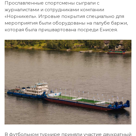
Прославленные спортсмены сыграли с
журналистами и сотрудниками компании
«Норникель». Игровые покрытия специально для
мероприятия были оборудованы на палубе баржи,
которая была пришвартована посреди Енисея.
В футбольном турнире приняли участие двукратный