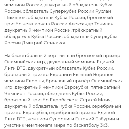
чемпион России, двукратный обладатель Кубка
России, обладатель Суперкубка России Руслан
Пименов, обладатель Кубка России, бронзовый
призёр чемпионата России Александр Точилин,
двукратный чемпион России, трёхкратный
обладатель Кубка России, обладатель Суперкубка
России Дмитрий Сенников.
На баскетбольный корт вышли бронзовый призёр
Олимпийских игр, двукратный чемпион Единой
Лиги ВТБ, двукратный обладатель Кубка России,
бронзовый призёр Евролиги Евгений Воронов,
чемпион Европы, бронзовый призёр Олимпийских
игр, двукратный чемпион Еврокубка, пятикратный
Чемпион России, обладатель Кубка России,
бронзовый призёр Евробаскета Сергей Моня,
двукратный обладатель Кубка России, серебряный
призёр Еврокубка, серебряный призёр Единой
Лиги ВТБ, чемпион Суперлиги Евгений Бабурин и
участник чемпионата мира по баскетболу 3х3,