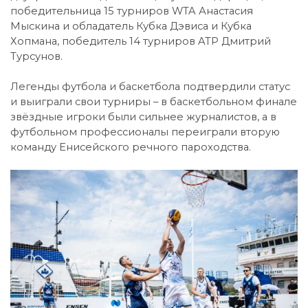
победительница 15 турниров WTA Анастасия
Мыскина и обладатель Кубка Дэвиса и Кубка
Хопмана, победитель 14 турниров ATP Дмитрий
Турсунов.
Легенды футбола и баскетбола подтвердили статус
и выиграли свои турниры – в баскетбольном финале
звёздные игроки были сильнее журналистов, а в
футбольном профессионалы переиграли вторую
команду Енисейского речного пароходства.