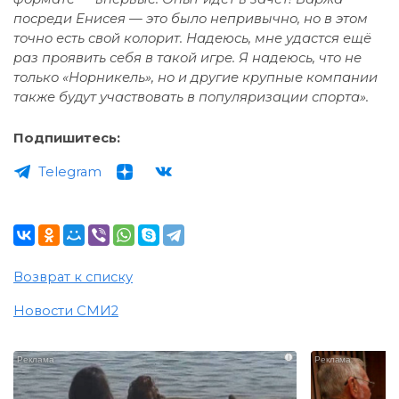
посреди Енисея — это было непривычно, но в этом
точно есть свой колорит. Надеюсь, мне удастся ещё
раз проявить себя в такой игре. Я надеюсь, что не
только «Норникель», но и другие крупные компании
также будут участвовать в популяризации спорта».
Подпишитесь:
Telegram
Возврат к списку
Новости СМИ2
i