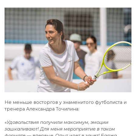
Не меньше восторгов у знаменитого футболиста и
тренера Александра Точилина:
«Удовольствия получили максимум, эмоции
зашкаливают! Для меня мероприятие в таком
формате — впервые. Опыт идет в зачет! Баржа