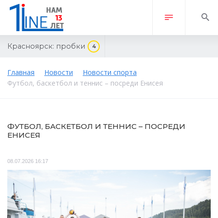
Красноярск:
пробки
4
Главная
Новости
Новости спорта
Футбол, баскетбол и теннис – посреди Енисея
ФУТБОЛ, БАСКЕТБОЛ И ТЕННИС – ПОСРЕДИ
ЕНИСЕЯ
08.07.2026 16:17