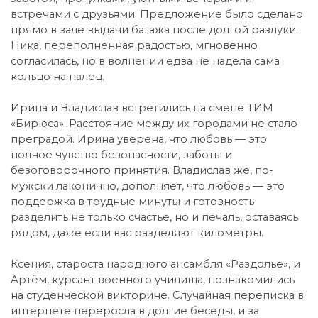
встречами с друзьями. Предложение было сделано
прямо в зале выдачи багажа после долгой разлуки.
Ника, переполненная радостью, мгновенно
согласилась, но в волнении едва не надела сама
кольцо на палец.
Ирина и Владислав встретились на смене ТИМ
«Бирюса». Расстояние между их городами не стало
преградой. Ирина уверена, что любовь — это
полное чувство безопасности, заботы и
безоговорочного принятия. Владислав же, по-
мужски лаконично, дополняет, что любовь — это
поддержка в трудные минуты и готовность
разделить не только счастье, но и печаль, оставаясь
рядом, даже если вас разделяют километры.
Ксения, староста народного ансамбля «Раздолье», и
Артём, курсант военного училища, познакомились
на студенческой викторине. Случайная переписка в
интернете переросла в долгие беседы, и за