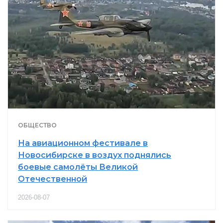
ОБЩЕСТВО
На авиационном фестивале в
Новосибирске в воздух поднялись
боевые самолёты Великой
Отечественной
2026-08-07