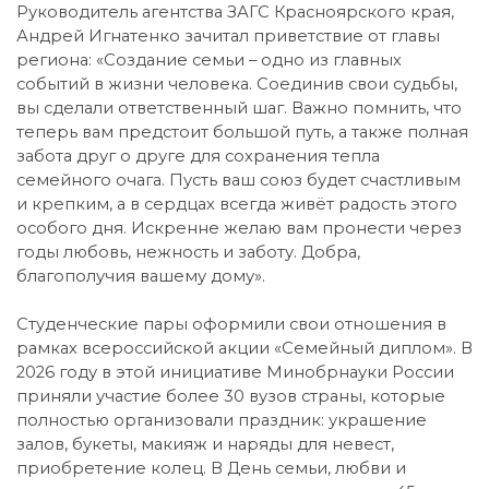
Руководитель агентства ЗАГС Красноярского края,
Андрей Игнатенко зачитал приветствие от главы
региона: «Создание семьи – одно из главных
событий в жизни человека. Соединив свои судьбы,
вы сделали ответственный шаг. Важно помнить, что
теперь вам предстоит большой путь, а также полная
забота друг о друге для сохранения тепла
семейного очага. Пусть ваш союз будет счастливым
и крепким, а в сердцах всегда живёт радость этого
особого дня. Искренне желаю вам пронести через
годы любовь, нежность и заботу. Добра,
благополучия вашему дому».
Студенческие пары оформили свои отношения в
рамках всероссийской акции «Семейный диплом». В
2026 году в этой инициативе Минобрнауки России
приняли участие более 30 вузов страны, которые
полностью организовали праздник: украшение
залов, букеты, макияж и наряды для невест,
приобретение колец. В День семьи, любви и