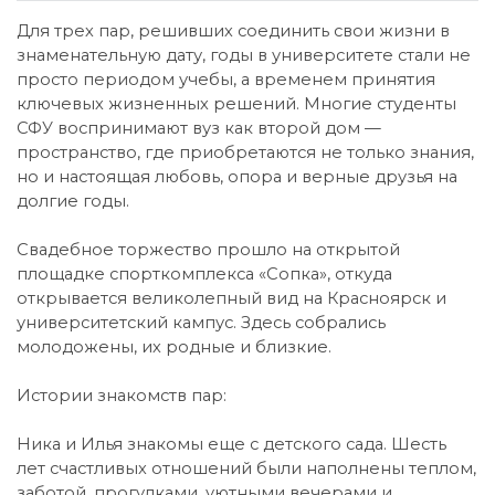
Для трех пар, решивших соединить свои жизни в
знаменательную дату, годы в университете стали не
просто периодом учебы, а временем принятия
ключевых жизненных решений. Многие студенты
СФУ воспринимают вуз как второй дом —
пространство, где приобретаются не только знания,
но и настоящая любовь, опора и верные друзья на
долгие годы.
Свадебное торжество прошло на открытой
площадке спорткомплекса «Сопка», откуда
открывается великолепный вид на Красноярск и
университетский кампус. Здесь собрались
молодожены, их родные и близкие.
Истории знакомств пар:
Ника и Илья знакомы еще с детского сада. Шесть
лет счастливых отношений были наполнены теплом,
заботой, прогулками, уютными вечерами и