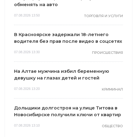
обменять на авто
07.08.2026 13:50
ТОРГОВЛЯ И УСЛУГИ
В Красноярске задержали 18-летнего
водителя без прав после видео в соцсетях
07.08.2026 13:30
ПРОИСШЕСТВИЯ
На Алтае мужчина избил беременную
девушку на глазах детей и гостей
07.08.2026 13:20
КРИМИНАЛ
Дольщики долгостроя на улице Титова в
Новосибирске получили ключи от квартир
07.08.2026 13:10
ОБЩЕСТВО