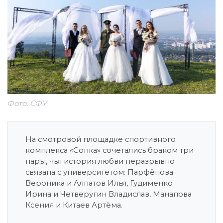
Фото: СФУ
На смотровой площадке спортивного
комплекса «Сопка» сочетались браком три
пары, чья история любви неразрывно
связана с университетом: Парфёнова
Вероника и Алпатов Илья, Гудименко
Ирина и Четверугин Владислав, Манапова
Ксения и Китаев Артёма.