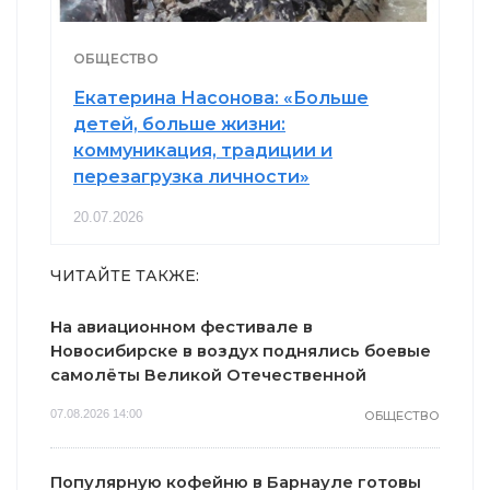
ОБЩЕСТВО
Екатерина Насонова: «Больше
детей, больше жизни:
коммуникация, традиции и
перезагрузка личности»
20.07.2026
ЧИТАЙТЕ ТАКЖЕ:
На авиационном фестивале в
Новосибирске в воздух поднялись боевые
самолёты Великой Отечественной
07.08.2026 14:00
ОБЩЕСТВО
Популярную кофейню в Барнауле готовы