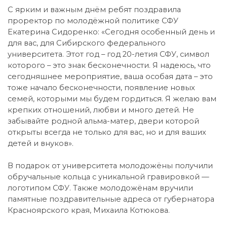
С ярким и важным днём ребят поздравила
проректор по молодёжной политике СФУ
Екатерина Сидоренко: «Сегодня особенный день и
для вас, для Сибирского федерального
университета. Этот год – год 20-летия СФУ, символ
которого – это знак бесконечности. Я надеюсь, что
сегодняшнее мероприятие, ваша особая дата – это
тоже начало бесконечности, появление новых
семей, которыми мы будем гордиться. Я желаю вам
крепких отношений, любви и много детей. Не
забывайте родной альма-матер, двери которой
открыты всегда не только для вас, но и для ваших
детей и внуков».
В подарок от университета молодожёны получили
обручальные кольца с уникальной гравировкой —
логотипом СФУ. Также молодожёнам вручили
памятные поздравительные адреса от губернатора
Красноярского края, Михаила Котюкова.