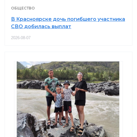
ОБЩЕСТВО
В Красноярске дочь погибшего участника
СВО добилась выплат
2026-08-07