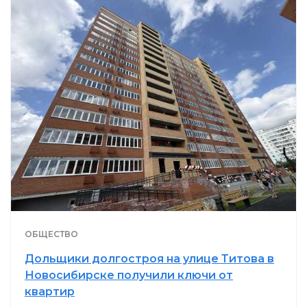
ОБЩЕСТВО
Дольщики долгостроя на улице Титова в
Новосибирске получили ключи от
квартир