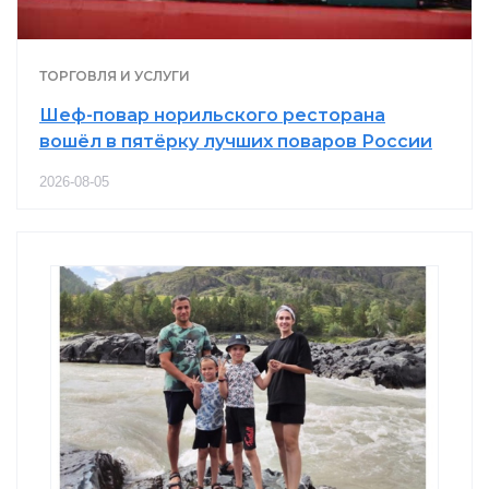
ТОРГОВЛЯ И УСЛУГИ
Шеф-повар норильского ресторана
вошёл в пятёрку лучших поваров России
2026-08-05