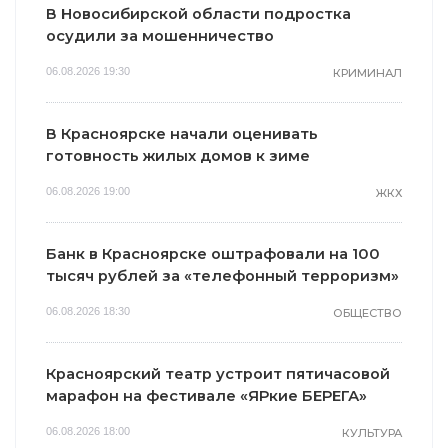
В Новосибирской области подростка
осудили за мошенничество
06.08.2026 19:30
КРИМИНАЛ
В Красноярске начали оценивать
готовность жилых домов к зиме
06.08.2026 19:00
ЖКХ
Банк в Красноярске оштрафовали на 100
тысяч рублей за «телефонный терроризм»
06.08.2026 18:30
ОБЩЕСТВО
Красноярский театр устроит пятичасовой
марафон на фестивале «ЯРкие БЕРЕГА»
06.08.2026 18:00
КУЛЬТУРА