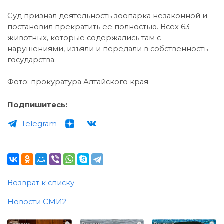
Суд признал деятельность зоопарка незаконной и
постановил прекратить её полностью. Всех 63
животных, которые содержались там с
нарушениями, изъяли и передали в собственность
государства.
Фото: прокуратура Алтайского края
Подпишитесь:
Telegram
Возврат к списку
Новости СМИ2
i
i
i