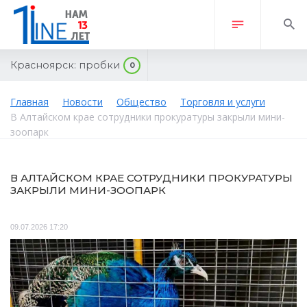
Красноярск:
пробки
0
Главная
Новости
Общество
Торговля и услуги
В Алтайском крае сотрудники прокуратуры закрыли мини-
зоопарк
В АЛТАЙСКОМ КРАЕ СОТРУДНИКИ ПРОКУРАТУРЫ
ЗАКРЫЛИ МИНИ-ЗООПАРК
09.07.2026 17:20