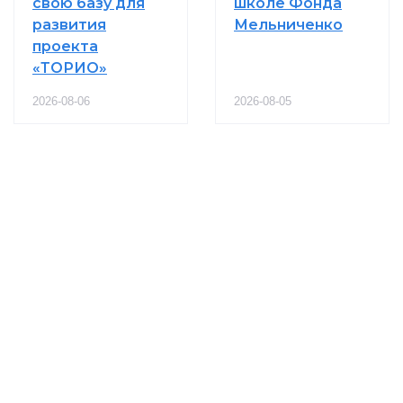
свою базу для
школе Фонда
развития
Мельниченко
проекта
«ТОРИО»
2026-08-06
2026-08-05