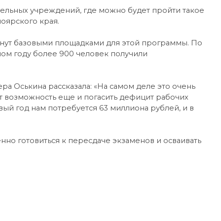
ельных учреждений, где можно будет пройти такое
оярского края.
танут базовыми площадками для этой программы. По
ом году более 900 человек получили
ра Оськина рассказала: «На самом деле это очень
т возможность еще и погасить дефицит рабочих
ый год нам потребуется 63 миллиона рублей, и в
нно готовиться к пересдаче экзаменов и осваивать