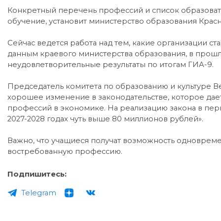
Конкретный перечень профессий и список образоват
обучение, установит министерство образования Красн
Сейчас ведется работа над тем, какие организации с
данным краевого министерства образования, в прошл
неудовлетворительные результаты по итогам ГИА-9.
Председатель комитета по образованию и культуре Ве
хорошее изменение в законодательстве, которое дае
профессий в экономике. На реализацию закона в перв
2027-2028 годах чуть выше 80 миллионов рублей».
Важно, что учащиеся получат возможность одновреме
востребованную профессию.
Подпишитесь:
Telegram