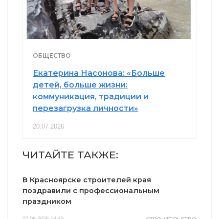
ОБЩЕСТВО
Екатерина Насонова: «Больше
детей, больше жизни:
коммуникация, традиции и
перезагрузка личности»
20.07.2026
ЧИТАЙТЕ ТАКЖЕ:
В Красноярске строителей края
поздравили с профессиональным
праздником
07.08.2026 18:40