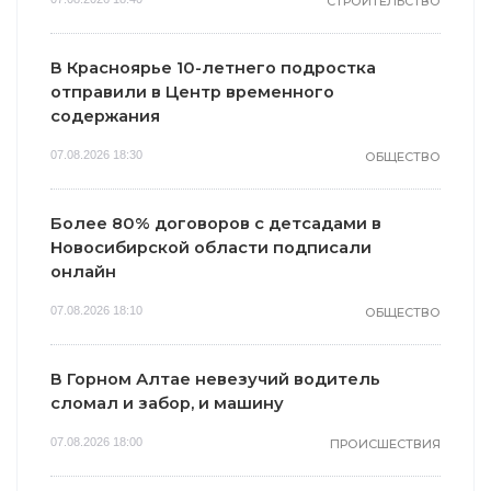
СТРОИТЕЛЬСТВО
В Красноярье 10-летнего подростка
отправили в Центр временного
содержания
07.08.2026 18:30
ОБЩЕСТВО
Более 80% договоров с детсадами в
Новосибирской области подписали
онлайн
07.08.2026 18:10
ОБЩЕСТВО
В Горном Алтае невезучий водитель
сломал и забор, и машину
07.08.2026 18:00
ПРОИСШЕСТВИЯ