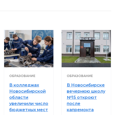
ОБРАЗОВАНИЕ
ОБРАЗОВАНИЕ
В колледжах
В Новосибирске
Новосибирской
вечернюю школу
области
№15 откроют
увеличили число
после
бюджетных мест
капремонта