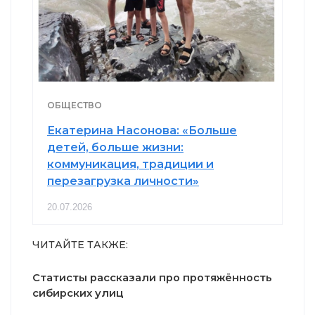
ОБЩЕСТВО
Екатерина Насонова: «Больше
детей, больше жизни:
коммуникация, традиции и
перезагрузка личности»
20.07.2026
ЧИТАЙТЕ ТАКЖЕ:
Статисты рассказали про протяжённость
сибирских улиц