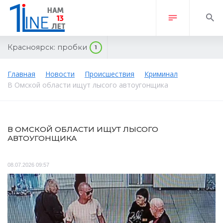
Красноярск:
пробки
1
Главная
Новости
Происшествия
Криминал
В Омской области ищут лысого автоугонщика
В ОМСКОЙ ОБЛАСТИ ИЩУТ ЛЫСОГО
АВТОУГОНЩИКА
08.07.2026 09:57