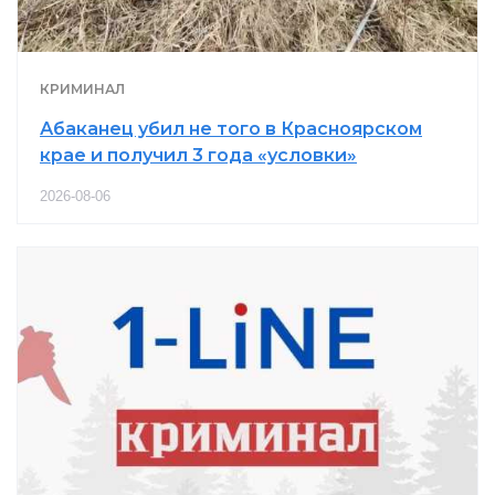
КРИМИНАЛ
Абаканец убил не того в Красноярском
крае и получил 3 года «условки»
2026-08-06