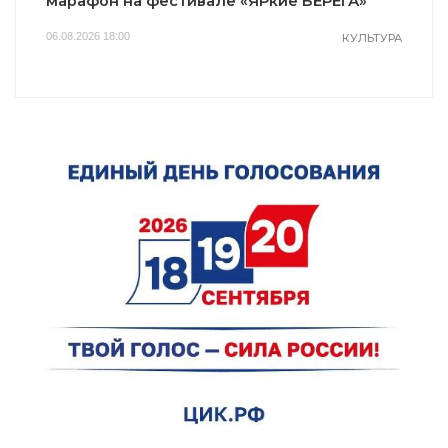
марафон на фестивале «ЯРкие БЕРЕГА»
06.08.2026 18:00
КУЛЬТУРА