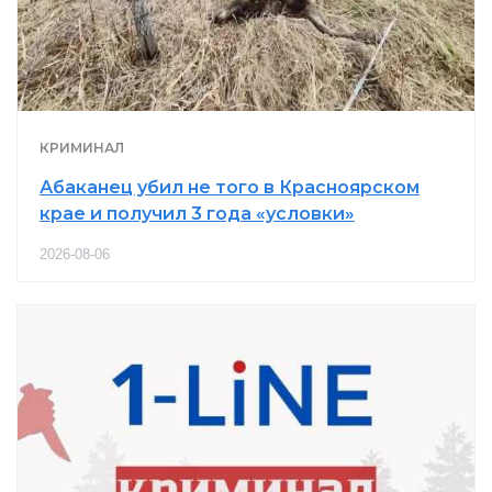
КРИМИНАЛ
Абаканец убил не того в Красноярском
крае и получил 3 года «условки»
2026-08-06