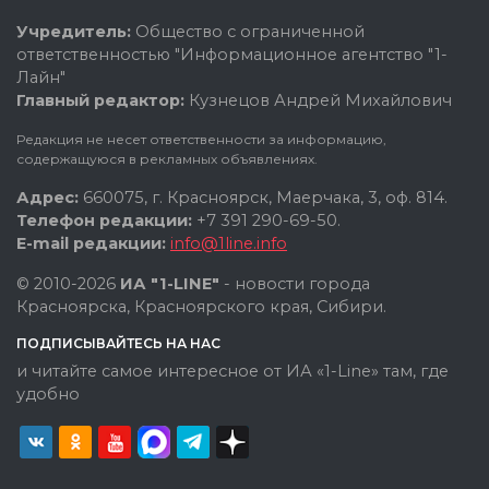
Учредитель:
Общество с ограниченной
ответственностью "Информационное агентство "1-
Лайн"
Главный редактор:
Кузнецов Андрей Михайлович
Редакция не несет ответственности за информацию,
содержащуюся в рекламных объявлениях.
Адрес:
660075, г. Красноярск, Маерчака, 3, оф. 814.
Телефон редакции:
+7 391 290-69-50.
E-mail редакции:
info@1line.info
© 2010-2026
ИА "1-LINE"
- новости города
Красноярска, Красноярского края, Сибири.
ПОДПИСЫВАЙТЕСЬ НА НАС
и читайте самое интересное от ИА «1-Line» там, где
удобно