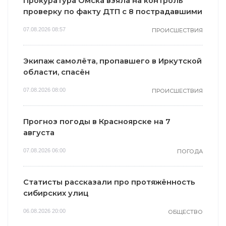
Прокуратура Омска взяла на контроль
проверку по факту ДТП с 8 пострадавшими
07.08.2026 08:57
ПРОИСШЕСТВИЯ
Экипаж самолёта, пропавшего в Иркутской
области, спасён
07.08.2026 08:00
ПРОИСШЕСТВИЯ
Прогноз погоды в Красноярске на 7
августа
07.08.2026 06:00
ПОГОДА
Статисты рассказали про протяжённость
сибирских улиц
06.08.2026 20:00
ОБЩЕСТВО