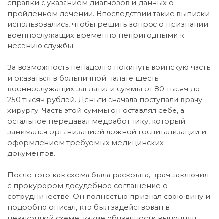
справки с указанием диагнозов и данных о
пройденном лечении. Впоследствии такие выписки
использовались, чтобы решить вопрос о признании
военнослужащих временно непригодными к
несению службы.
За возможность ненадолго покинуть воинскую часть
и оказаться в больничной палате шесть
военнослужащих заплатили суммы от 80 тысяч до
250 тысяч рублей. Деньги сначала поступали врачу-
хирургу. Часть этой суммы он оставлял себе, а
остальное передавал медработнику, который
занимался организацией ложной госпитализации и
оформлением требуемых медицинских
документов.
После того как схема была раскрыта, врач заключил
с прокурором досудебное соглашение о
сотрудничестве. Он полностью признал свою вину и
подробно описал, кто был задействован в
незаконной схеме, какие обязанности выполнял