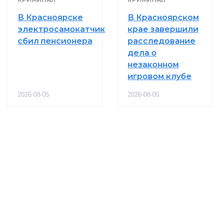
В Красноярске
В Красноярском
электросамокатчик
крае завершили
сбил пенсионера
расследование
дела о
незаконном
игровом клубе
2026-08-05
2026-08-05