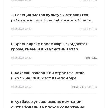
ОБЩЕСТВО
20 специалистов культуры отправятся
работать в села Новосибирской области
05.08.2026 19:40
ОБЩЕСТВО
В Красноярске после жары ожидаются
грозы, ливни и шквалистый ветер
05.08.2026 19:30
ПОГОДА
В Хакасии завершили строительство
школы на 1000 мест в Белом Яре
05.08.2026 19:10
СТРОИТЕЛЬСТВО
В Кузбассе управляющие компании
оштрафовали за плохое содержание