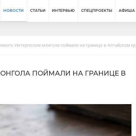
НОВОСТИ
СТАТЬИ
ИНТЕРВЬЮ
СПЕЦПРОЕКТЫ
АФИША
емого Интерполом монгола поймали на границе в Алтайском кр
ОНГОЛА ПОЙМАЛИ НА ГРАНИЦЕ В