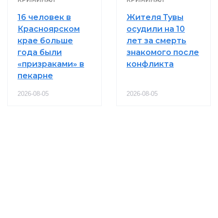
16 человек в
Жителя Тувы
Красноярском
осудили на 10
крае больше
лет за смерть
года были
знакомого после
«призраками» в
конфликта
пекарне
2026-08-05
2026-08-05