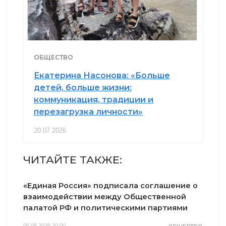
ОБЩЕСТВО
Екатерина Насонова: «Больше
детей, больше жизни:
коммуникация, традиции и
перезагрузка личности»
20.07.2026
ЧИТАЙТЕ ТАКЖЕ:
«Единая Россия» подписала соглашение о
взаимодействии между Общественной
палатой РФ и политическими партиями
05.08.2026 20:00