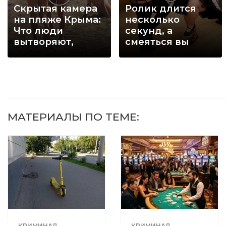
Скрытая камера
Ролик длится
на пляже Крыма:
несколько
Что люди
секунд, а
вытворяют,
смеяться вы
когда их не
будете долго
видят...
МАТЕРИАЛЫ ПО ТЕМЕ:
КРИМИНАЛ
КРИМИНАЛ