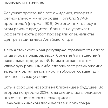
проводили на земле.
Результат превзошёл все ожидания, говорят в
региональном минприроды. Погибло 97,4%
вредителей (норма - 90%). Это значит, что лесу в
этом районе вредитель больше не угрожает.
Эффективность работ проверяли специалисты
Центра защиты леса Алтайского края.
Леса Алтайского края регулярно страдают от целого
ряда угроз: пожаров, засух, болезней и нашествий
насекомых-вредителей. Климат играет в этом
ключевую роль. Он либо сдерживает размножение
вредных организмов, либо, наоборот, создаёт для
них идеальные условия.
Есть и хорошие новости на ближайшее будущее. Во
втором полугодии 2026 года специалисты ожидают,
что очаги непарного шелкопряда в
Панкрушихинском лесничестве и полиграфа