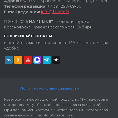
Адрес:
660075, г. Красноярск, Маерчака, 3, оф. 814.
Телефон редакции:
+7 391 290-69-50.
E-mail редакции:
info@1line.info
© 2010-2026
ИА "1-LINE"
- новости города
Красноярска, Красноярского края, Сибири.
ПОДПИСЫВАЙТЕСЬ НА НАС
и читайте самое интересное от ИА «1-Line» там, где
удобно
Политика конфиденциальности
Категория информационной продукции: 18+ (некоторые
материалы могут быть не предназначены для детей).
При полном или частичном использовании материалов
ссылка на www.1line.info обязательна.