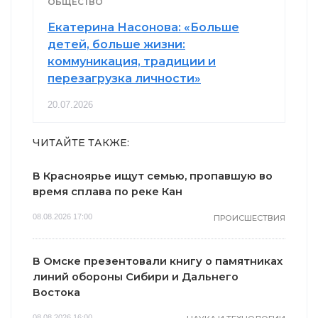
ОБЩЕСТВО
Екатерина Насонова: «Больше
детей, больше жизни:
коммуникация, традиции и
перезагрузка личности»
20.07.2026
ЧИТАЙТЕ ТАКЖЕ:
В Красноярье ищут семью, пропавшую во
время сплава по реке Кан
08.08.2026 17:00
ПРОИСШЕСТВИЯ
В Омске презентовали книгу о памятниках
линий обороны Сибири и Дальнего
Востока
08.08.2026 16:00