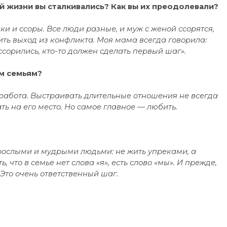
й жизни вы сталкивались? Как вы их преодолевали?
 и ссоры. Все люди разные, и муж с женой ссорятся,
ить выход из конфликта. Моя мама всегда говорила:
ссорились, кто-то должен сделать первый шаг».
ым семьям?
о работа. Выстраивать длительные отношения не всегда
ать на его место. Но самое главное — любить.
взрослыми и мудрыми людьми: не жить упреками, а
 что в семье нет слова «я», есть слово «мы». И прежде,
 Это очень ответственный шаг.