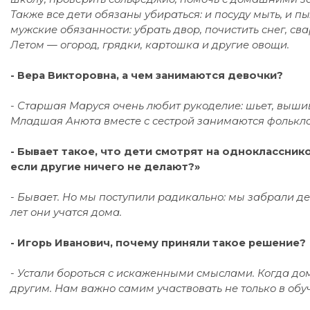
Также все дети обязаны убираться: и посуду мыть, и п
мужские обязанности: убрать двор, почистить снег, сва
Летом — огород, грядки, картошка и другие овощи.
- Вера Викторовна, а чем занимаются девочки?
- Старшая Маруся очень любит рукоделие: шьет, вышив
Младшая Анюта вместе с сестрой занимаются фольклор
- Бывает такое, что дети смотрят на одноклассник
если другие ничего не делают?»
- Бывает. Но мы поступили радикально: мы забрали д
лет они учатся дома.
- Игорь Иванович, почему приняли такое решение?
- Устали бороться с искаженными смыслами. Когда дом
другим. Нам важно самим участвовать не только в обуч