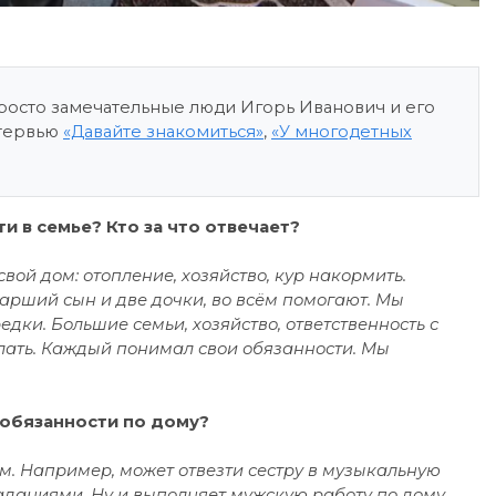
просто замечательные люди Игорь Иванович и его
нтервью
«Давайте знакомиться»
,
«У многодетных
и в семье? Кто за что отвечает?
 свой дом: отопление, хозяйство, кур накормить.
старший сын и две дочки, во всём помогают. Мы
ки. Большие семьи, хозяйство, ответственность с
делать. Каждый понимал свои обязанности. Мы
 обязанности по дому?
им. Например, может отвезти сестру в музыкальную
даниями. Ну и выполняет мужскую работу по дому.