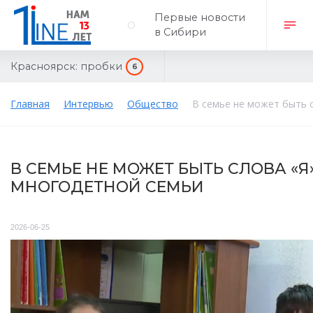
Первые новости
в Сибири
Красноярск:
пробки
6
Главная
Интервью
Общество
В семье не может быть 
В СЕМЬЕ НЕ МОЖЕТ БЫТЬ СЛОВА «Я»
МНОГОДЕТНОЙ СЕМЬИ
2026-06-25