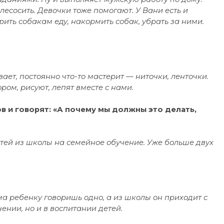
ылесосить. Девочки тоже помогают. У Вани есть и
рить собакам еду, накормить собак, убрать за ними.
ает, постоянно что-то мастерит — ниточки, ленточки.
ом, рисуют, лепят вместе с нами.
ов и говорят: «А почему мы должны это делать,
етей из школы на семейное обучение. Уже больше двух
а ребенку говоришь одно, а из школы он приходит с
ении, но и в воспитании детей.