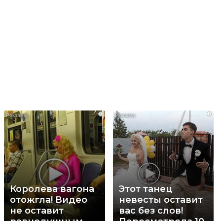
i
i
Королева вагона
Этот танец
отожгла! Видео
невесты оставит
не оставит
вас без слов!