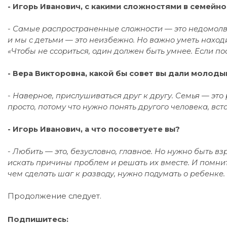
- Игорь Иванович, с какими сложностями в семейно
- Самые распространенные сложности — это недомолвки
и мы с детьми — это неизбежно. Но важно уметь наход
«Чтобы не ссориться, один должен быть умнее. Если по
- Вера Викторовна, какой бы совет вы дали молод
- Наверное, прислушиваться друг к другу. Семья — эт
просто, потому что нужно понять другого человека, вст
- Игорь Иванович, а что посоветуете вы?
- Любить — это, безусловно, главное. Но нужно быть 
искать причины проблем и решать их вместе. И помнить,
чем сделать шаг к разводу, нужно подумать о ребенке.
Продолжение следует.
Подпишитесь: