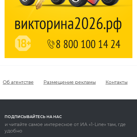
в Москве 7
от увиденного
августа
Об агентстве
Размещение рекламы
Контакты
ПОДПИСЫВАЙТЕСЬ НА НАС
и читайте самое интересное от ИА «1-Line» там, где
удобно