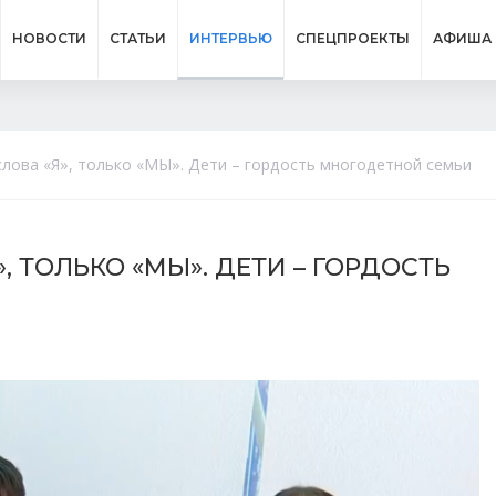
НОВОСТИ
СТАТЬИ
ИНТЕРВЬЮ
СПЕЦПРОЕКТЫ
АФИША
слова «Я», только «МЫ». Дети – гордость многодетной семьи
, ТОЛЬКО «МЫ». ДЕТИ – ГОРДОСТЬ