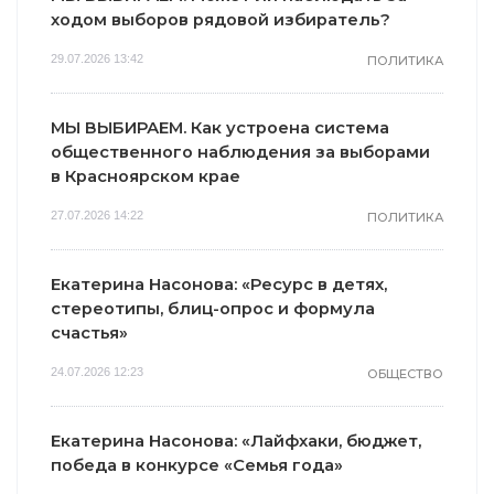
ходом выборов рядовой избиратель?
29.07.2026 13:42
ПОЛИТИКА
МЫ ВЫБИРАЕМ. Как устроена система
общественного наблюдения за выборами
в Красноярском крае
27.07.2026 14:22
ПОЛИТИКА
Екатерина Насонова: «Ресурс в детях,
стереотипы, блиц-опрос и формула
счастья»
24.07.2026 12:23
ОБЩЕСТВО
Екатерина Насонова: «Лайфхаки, бюджет,
победа в конкурсе «Семья года»