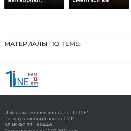
вытворяют,
смеяться вы
когда их не
будете долго
видят...
МАТЕРИАЛЫ ПО ТЕМЕ:
Информационное агентство "1-LINE"
Регистрационный номер СМИ
ЭЛ № ФС 77 - 80446
Роскомнадзор от 15.03.2021 года