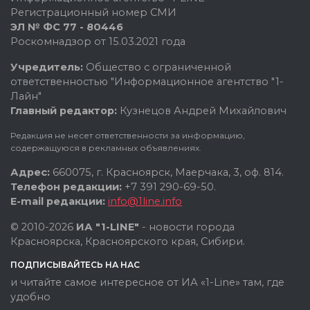
Регистрационный номер СМИ
ЭЛ № ФС 77 - 80446
Роскомнадзор от 15.03.2021 года
Учредитель:
Общество с ограниченной
ответственностью "Информационное агентство "1-
Лайн"
Главный редактор:
Кузнецов Андрей Михайлович
Редакция не несет ответственности за информацию,
содержащуюся в рекламных объявлениях.
Адрес:
660075, г. Красноярск, Маерчака, 3, оф. 814.
Телефон редакции:
+7 391 290-69-50.
E-mail редакции:
info@1line.info
© 2010-2026
ИА "1-LINE"
- новости города
Красноярска, Красноярского края, Сибири.
ПОДПИСЫВАЙТЕСЬ НА НАС
и читайте самое интересное от ИА «1-Line» там, где
удобно