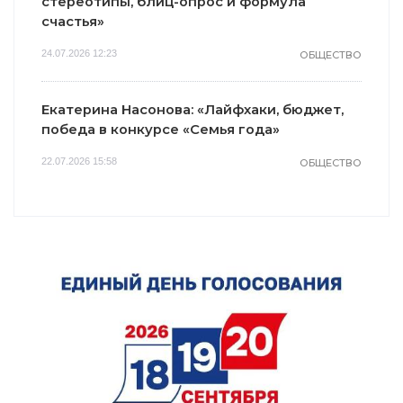
стереотипы, блиц-опрос и формула
счастья»
24.07.2026 12:23
ОБЩЕСТВО
Екатерина Насонова: «Лайфхаки, бюджет,
победа в конкурсе «Семья года»
22.07.2026 15:58
ОБЩЕСТВО