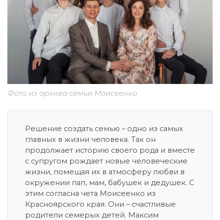
Фото из архива семьи Моисеенко
Решение создать семью – одно из самых
главных в жизни человека. Так он
продолжает историю своего рода и вместе
с супругом рождает новые человеческие
жизни, помещая их в атмосферу любви в
окружении пап, мам, бабушек и дедушек. С
этим согласна чета Моисеенко из
Красноярского края. Они – счастливые
родители семерых детей. Максим