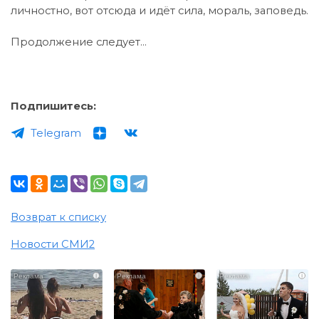
личностно, вот отсюда и идёт сила, мораль, заповедь.
Продолжение следует…
Подпишитесь:
Telegram
Возврат к списку
Новости СМИ2
i
i
i