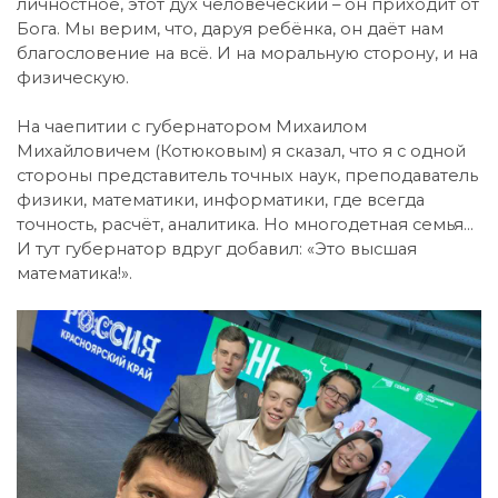
личностное, этот дух человеческий – он приходит от
Бога. Мы верим, что, даруя ребёнка, он даёт нам
благословение на всё. И на моральную сторону, и на
физическую.
На чаепитии с губернатором Михаилом
Михайловичем (Котюковым) я сказал, что я с одной
стороны представитель точных наук, преподаватель
физики, математики, информатики, где всегда
точность, расчёт, аналитика. Но многодетная семья…
И тут губернатор вдруг добавил: «Это высшая
математика!».