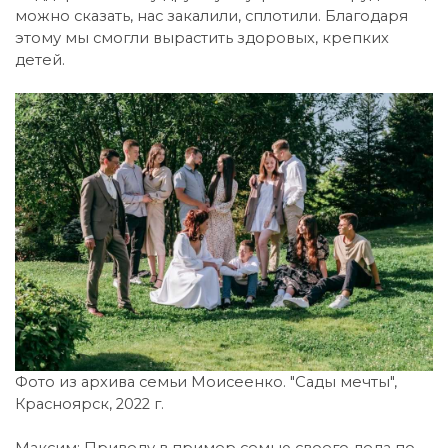
можно сказать, нас закалили, сплотили. Благодаря
этому мы смогли вырастить здоровых, крепких
детей.
Фото из архива семьи Моисеенко. "Сады мечты",
Красноярск, 2022 г.