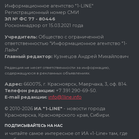
Информационное агентство "1-LINE"
Регистрационный номер СМИ
ЭЛ № ФС 77 - 80446
Роскомнадзор от 15.03.2021 года
Учредитель:
Общество с ограниченной
ответственностью "Информационное агентство "1-
Лайн"
Главный редактор:
Кузнецов Андрей Михайлович
Редакция не несет ответственности за информацию,
содержащуюся в рекламных объявлениях.
Адрес:
660075, г. Красноярск, Маерчака, 3, оф. 814.
Телефон редакции:
+7 391 290-69-50.
E-mail редакции:
info@1line.info
© 2010-2026
ИА "1-LINE"
- новости города
Красноярска, Красноярского края, Сибири.
ПОДПИСЫВАЙТЕСЬ НА НАС
и читайте самое интересное от ИА «1-Line» там, где