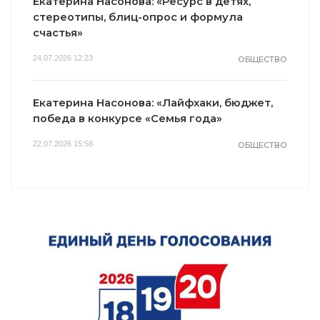
Екатерина Насонова: «Ресурс в детях,
стереотипы, блиц-опрос и формула
счастья»
24.07.2026 12:23
ОБЩЕСТВО
Екатерина Насонова: «Лайфхаки, бюджет,
победа в конкурсе «Семья года»
22.07.2026 15:58
ОБЩЕСТВО