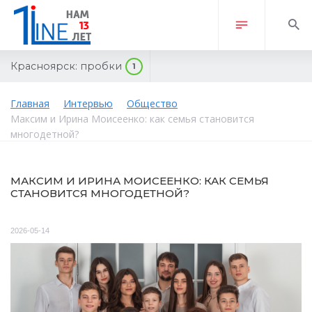
Красноярск:
пробки
1
Главная
Интервью
Общество
Максим и Ирина Моисеенко: как семья становится
многодетной?
МАКСИМ И ИРИНА МОИСЕЕНКО: КАК СЕМЬЯ
СТАНОВИТСЯ МНОГОДЕТНОЙ?
2026-05-14