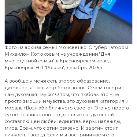
Фото из архива семьи Моисеенко. С губернатором
Михаилом Котюковым на учреждении "Дня
многодетной семьи" в Красноярском крае, г.
Красноярск, НЦ "Россия", декабрь, 2025 г.
А вообще у меня есть второе образование,
духовное, я – магистр богословия. О чём говорит
нам духовная наука? О том, что любовь, это – не
просто эмоции и чувства, это духовная категория и
мораль «Возлюби ближнего своего». Это не просто
сухое правило, оно подкрепляется духовной
составляющей любви, единства, веры, надежды,
мира. Всем, что с этим связано. И за этим стоит
личность Творца. Если мы воспринимаем его