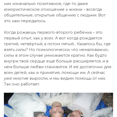
них изначально позитивное, где-то даже
юмористическое отношение к жизни – вссегда
общительные, открытые общению с людьми. Вот
это нам передалось.
Когда рожаешь первого-второго ребёнка – это
первый опыт, как у всех. А вот когда рождается
третий, четвёртый, а потом пятый… Казалось бы, где
взять силы? Но психологически, что немаловажно,
силы в этом случае умножаются кратно. Как будто
внутри твоё сердце ещё больше расширяется, и в
нём больше любви становится. И её достаточно для
всех детей, как и принятия, помощи им. А сейчас
уже многие выросли, и мы видим помощь от них.
Так оно работает.