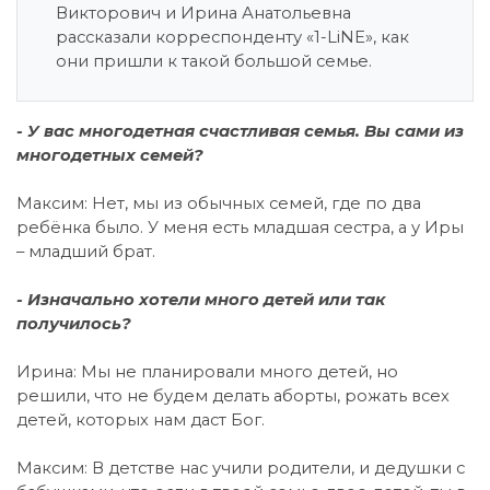
Викторович и Ирина Анатольевна
рассказали корреспонденту «1-LiNE», как
они пришли к такой большой семье.
- У вас многодетная счастливая семья. Вы сами из
многодетных семей?
Максим: Нет, мы из обычных семей, где по два
ребёнка было. У меня есть младшая сестра, а у Иры
– младший брат.
- Изначально хотели много детей или так
получилось?
Ирина: Мы не планировали много детей, но
решили, что не будем делать аборты, рожать всех
детей, которых нам даст Бог.
Максим: В детстве нас учили родители, и дедушки с