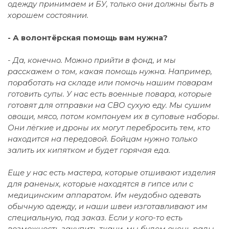
одежду принимаем и БУ, только они должны быть в
хорошем состоянии.
- А волонтёрская помощь вам нужна?
- Да, конечно. Можно прийти в фонд, и мы
расскажем о том, какая помощь нужна. Например,
поработать на складе или помочь нашим поварам
готовить супы. У нас есть военные повара, которые
готовят для отправки на СВО сухую еду. Мы сушим
овощи, мясо, потом компонуем их в суповые наборы.
Они лёгкие и дроны их могут перебросить тем, кто
находится на передовой. Бойцам нужно только
залить их кипятком и будет горячая еда.
Еще у нас есть мастера, которые отшивают изделия
для раненых, которые находятся в гипсе или с
медицинским аппаратом. Им неудобно одевать
обычную одежду, и наши швеи изготавливают им
специальную, под заказ. Если у кого-то есть
возможность закупить ткани, мы будем очень рады.