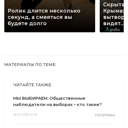
Скрытая
Ролик длится несколько
Крыма: 
секунд, а смеяться вы
вытворя
будете долго
видят...
МАТЕРИАЛЫ ПО ТЕМЕ:
ЧИТАЙТЕ ТАКЖЕ:
МЫ ВЫБИРАЕМ. Общественные
наблюдатели на выборах – кто такие?
30.07.2026 12:29
ПОЛИТИКА