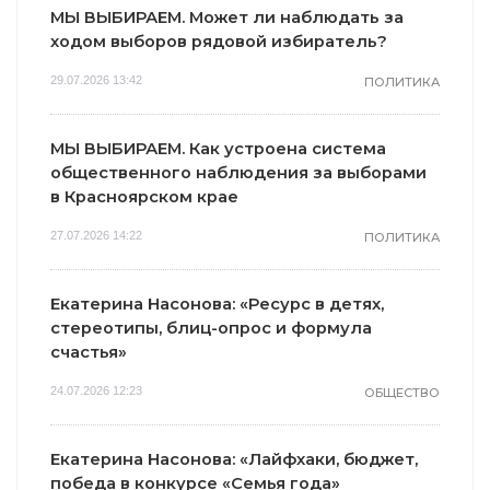
МЫ ВЫБИРАЕМ. Может ли наблюдать за
ходом выборов рядовой избиратель?
29.07.2026 13:42
ПОЛИТИКА
МЫ ВЫБИРАЕМ. Как устроена система
общественного наблюдения за выборами
в Красноярском крае
27.07.2026 14:22
ПОЛИТИКА
Екатерина Насонова: «Ресурс в детях,
стереотипы, блиц-опрос и формула
счастья»
24.07.2026 12:23
ОБЩЕСТВО
Екатерина Насонова: «Лайфхаки, бюджет,
победа в конкурсе «Семья года»