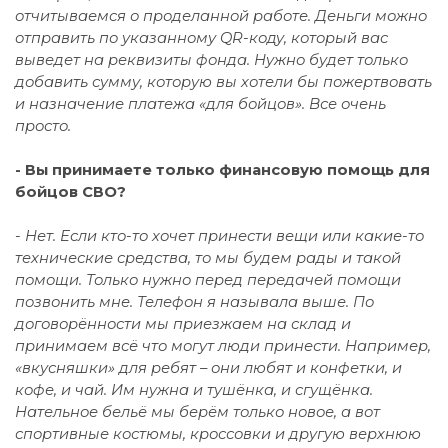
отчитываемся о проделанной работе. Деньги можно
отправить по указанному QR-коду, который вас
выведет на реквизиты фонда. Нужно будет только
добавить сумму, которую вы хотели бы пожертвовать
и назначение платежа «для бойцов». Все очень
просто.
- Вы принимаете только финансовую помощь для
бойцов СВО?
- Нет. Если кто-то хочет принести вещи или какие-то
технические средства, то мы будем рады и такой
помощи. Только нужно перед передачей помощи
позвонить мне. Телефон я называла выше. По
договорённости мы приезжаем на склад и
принимаем всё что могут люди принести. Например,
«вкусняшки» для ребят – они любят и конфетки, и
кофе, и чай. Им нужна и тушёнка, и сгущёнка.
Нательное бельё мы берём только новое, а вот
спортивные костюмы, кроссовки и другую верхнюю