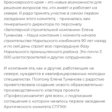
Красноярского края – это новые возможности для
решения вопросов тех, кто живёт и работает на
севере. Я рада принять участие в самом первом
заседании этого комитета, -
призналась зам.
генерального директора по персоналу
«Заполярной строительной компании» Елена
Туманова.
– Наша компания с момента начала
строительства Норильского комбината 90 лет назад
и по сей день строит всю горнорудную базу
Норильского промышленного района. Это почти 3
000 шахтостроителей и других сотрудников».
И компания эта, как и другие, работающие на
севере, нуждается в квалифицированных молодых
специалистах. Поэтому Елена Туманова с радостью
приветствовала создание нового образовательно-
производственного кластера проекта
«Профессионалитет для всех», с подписания
соглашения о котором началось первое заседание
Арктического комитета СППКК: