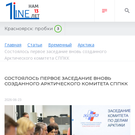
Красноярск:
пробки
3
Главная
Статьи
Временный
Арктика
Состоялось первое заседание вновь созданного
Арктического комитета СППКК
СОСТОЯЛОСЬ ПЕРВОЕ ЗАСЕДАНИЕ ВНОВЬ
СОЗДАННОГО АРКТИЧЕСКОГО КОМИТЕТА СППКК
2026-06-23