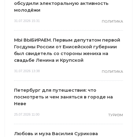
обсудили электоральную активность
молодёжи
31.07.2026 15:31
ПОЛИТИКА
МЫ ВЫБИРАЕМ. Первым депутатом первой
Госдумы России от Енисейской губернии
был свидетель со стороны жениха на
свадьбе Ленина и Крупской
31.07.2026 13:38
ПОЛИТИКА
Петербург для путешествия: что
посмотреть и чем заняться в городе на
Неве
25.07.2026 11:00
ТУРИЗМ
Любовь и муза Василия Сурикова