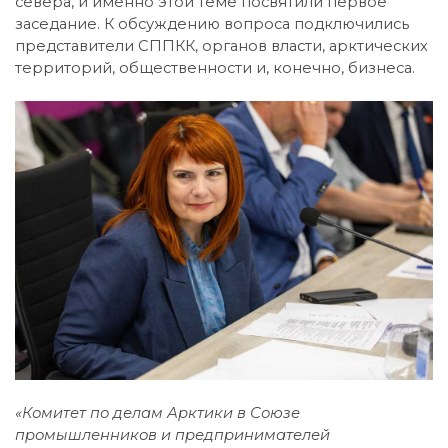
севера, и именно этой теме посвятили первое
заседание. К обсуждению вопроса подключились
представители СППКК, органов власти, арктических
территорий, общественности и, конечно, бизнеса.
«Комитет по делам Арктики в Союзе
промышленников и предпринимателей