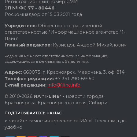
Регистрационный номер СМИ
ЭЛ № ФС 77 - 80446
Роскомнадзор от 15.03.2021 года
Учредитель:
Общество с ограниченной
ответственностью "Информационное агентство "1-
Лайн"
Главный редактор:
Кузнецов Андрей Михайлович
Редакция не несет ответственности за информацию,
содержащуюся в рекламных объявлениях.
Адрес:
660075, г. Красноярск, Маерчака, 3, оф. 814.
Телефон редакции:
+7 391 290-69-50.
E-mail редакции:
info@1line.info
© 2010-2026
ИА "1-LINE"
- новости города
Красноярска, Красноярского края, Сибири.
ПОДПИСЫВАЙТЕСЬ НА НАС
и читайте самое интересное от ИА «1-Line» там, где
удобно