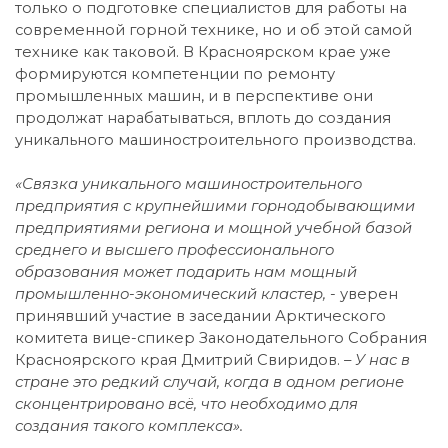
только о подготовке специалистов для работы на
современной горной технике, но и об этой самой
технике как таковой. В Красноярском крае уже
формируются компетенции по ремонту
промышленных машин, и в перспективе они
продолжат нарабатываться, вплоть до создания
уникального машиностроительного производства.
«Связка уникального машиностроительного
предприятия с крупнейшими горнодобывающими
предприятиями региона и мощной учебной базой
среднего и высшего профессионального
образования может подарить нам мощный
промышленно-экономический кластер, -
уверен
принявший участие в заседании Арктического
комитета вице-спикер Законодательного Собрания
Красноярского края Дмитрий Свиридов.
– У нас в
стране это редкий случай, когда в одном регионе
сконцентрировано всё, что необходимо для
создания такого комплекса».