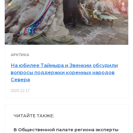
АРКТИКА
На юбилее Таймыра и Эвенкии обсудили
вопросы поддержки коренных народов
Севера
2025-12-17
ЧИТАЙТЕ ТАКЖЕ:
В Общественной палате региона эксперты