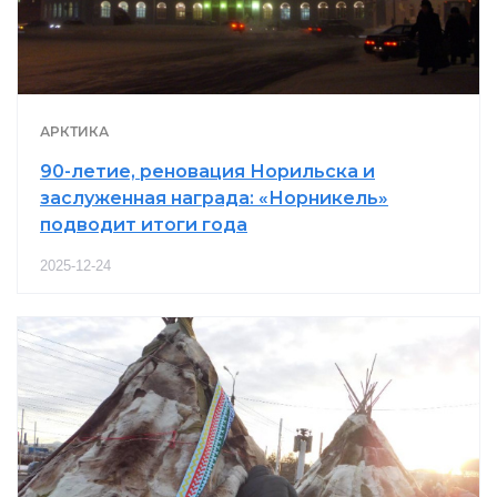
АРКТИКА
90-летие, реновация Норильска и
заслуженная награда: «Норникель»
подводит итоги года
2025-12-24