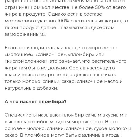
разрешено использовать замену молока только в
ограниченном количестве: не более 50% от всего
жира в продукте. Однако если в составе
мороженого указано 100% растительных жиров, то
такой продукт должен называться «десертом
замороженным».
Если производитель заявляет, что мороженое
«молочное», «сливочное», «пломбир» или
«кисломолочное», это означает, что растительного
жира там быть не должно. Состав настоящего
классического мороженого должен включать
только молоко, сливки, сахар, сливочное масло и
натуральные добавки.
А что насчёт пломбира?
Специалисты называют пломбир самым вкусным и
высококалорийным видом мороженого. В его
основе - молоко, сливки, сливочное, сухое молоко и
сахар. В пломбире могут быть различные ягоды,