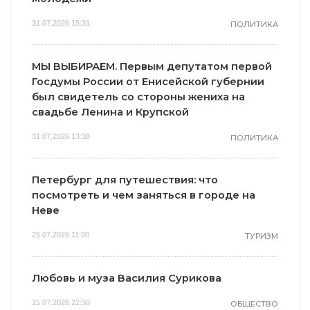
31.07.2026 15:31
ПОЛИТИКА
МЫ ВЫБИРАЕМ. Первым депутатом первой
Госдумы России от Енисейской губернии
был свидетель со стороны жениха на
свадьбе Ленина и Крупской
31.07.2026 13:38
ПОЛИТИКА
Петербург для путешествия: что
посмотреть и чем заняться в городе на
Неве
25.07.2026 11:00
ТУРИЗМ
Любовь и муза Василия Сурикова
15.07.2026 22:30
ОБЩЕСТВО