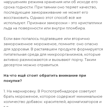
нарушениях режима хранения или об исходе его
срока годности. При таянии оно теряет качество,
последующее замораживание не может его
восстановить. Однако этот способ всё же
используют. Признаки заморозки – это кристаллики
льда на поверхности или внутри пломбира.
Если вам попалось подтаявшее или вторично
замороженное мороженое, помните: оно опасно
для здоровья. В растаявшем продукте формируется
питательная среда для микроорганизмов, которые
активно размножаются и вызывают порчу. Таким
десертом можно отравиться.
На что ещё стоит обратить внимание при
покупке?
1. На маркировку. В Роспотребнадзоре советуют
брать мороженое, которое содержит минимальное
количество добавок: красителей, ароматизаторов и
т.д.