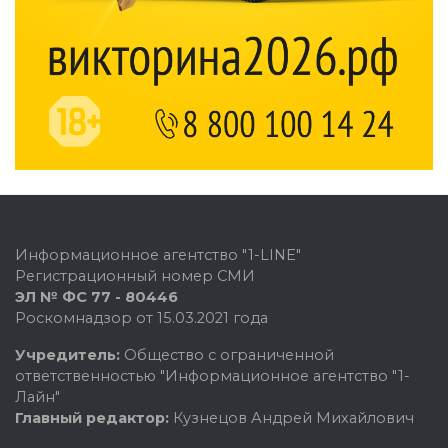
Информационное агентство "1-LINE"
Регистрационный номер СМИ
ЭЛ № ФС 77 - 80446
Роскомнадзор от 15.03.2021 года
Учредитель:
Общество с ограниченной
ответственностью "Информационное агентство "1-
Лайн"
Главный редактор:
Кузнецов Андрей Михайлович