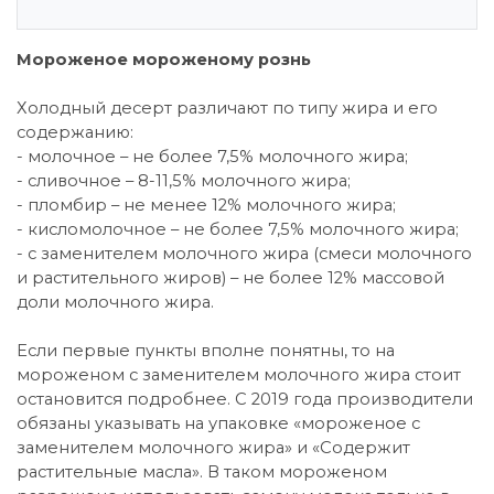
Мороженое мороженому рознь
Холодный десерт различают по типу жира и его
содержанию:
- молочное – не более 7,5% молочного жира;
- сливочное – 8-11,5% молочного жира;
- пломбир – не менее 12% молочного жира;
- кисломолочное – не более 7,5% молочного жира;
- с заменителем молочного жира (смеси молочного
и растительного жиров) – не более 12% массовой
доли молочного жира.
Если первые пункты вполне понятны, то на
мороженом с заменителем молочного жира стоит
остановится подробнее. С 2019 года производители
обязаны указывать на упаковке «мороженое с
заменителем молочного жира» и «Содержит
растительные масла». В таком мороженом