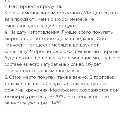
2. На жирность продукта.
3. На наименование мороженого. Убедитесь, что
вам продают именно мороженое, а не
«молокосодержащий продукт».
4. На дату изготовления. Лучше всего покупать
мороженое, которое сделали недавно. Срок
годности – от шести месяцев до двух лет.
5. На цену. Мороженое с растительными жирами
будет стоить дешевле, чем с молочными, т. к в его
составе вместо натуральных сливок будет
присутствовать пальмовое масло.
6. Само место покупки также важно. В торговых
точках должны соблюдаться температурные
режимы хранения. Мороженое сохраняется при
температуре -18°С. – -20°С. Его консистенция
меняется уже при --14°С.