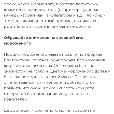
орехи, какао. Кроме того, в составе допустимы
красители, стабилизаторы (например, гуаровая
камедь, каррагинан), эмульгаторы и т.д. Пломбир -
это многокомпонентный продукт, но никаких
растительных жиров в нём быть не должно.
Обращайте внимание на внешний вид
мороженого
Порции мороженого бывают различной формы.
Его текстура - плотная, однородная, без комочков
жира и кристаллов льда. Она должна быть не
снежистой, не грубой. Цвет же мороженого должен
быть равномерным по всей массе. Различные
оттенки зависят от жирности и добавок. Стоит
помнить, что очень яркие «кислотные» цвета
говорят об использовании искусственных
красителей.
Деформация мороженого может говорить о