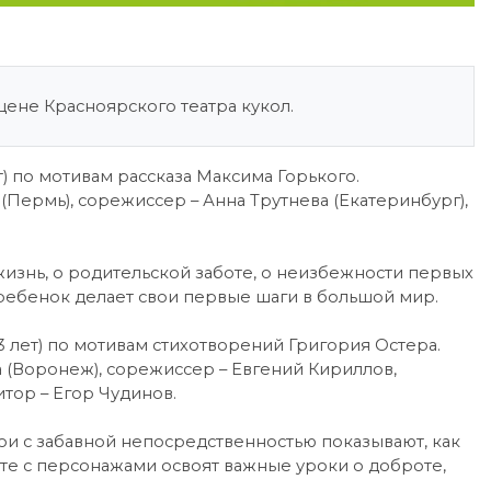
цене Красноярского театра кукол.
 по мотивам рассказа Максима Горького.
(Пермь), сорежиссер – Анна Трутнева (Екатеринбург),
жизнь, о родительской заботе, о неизбежности первых
 ребенок делает свои первые шаги в большой мир.
лет) по мотивам стихотворений Григория Остера.
 (Воронеж), сорежиссер – Евгений Кириллов,
тор – Егор Чудинов.
ои с забавной непосредственностью показывают, как
сте с персонажами освоят важные уроки о доброте,