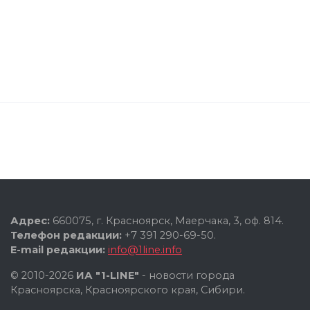
Адрес:
660075, г. Красноярск, Маерчака, 3, оф. 814.
Телефон редакции:
+7 391 290-69-50.
E-mail редакции:
info@1line.info
© 2010-2026
ИА "1-LINE"
- новости города
Красноярска, Красноярского края, Сибири.