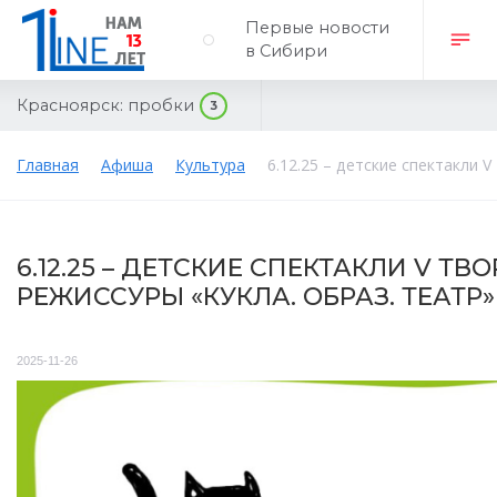
Первые новости
в Сибири
Красноярск:
пробки
3
Главная
Афиша
Культура
6.12.25 – детские спектакли
6.12.25 – ДЕТСКИЕ СПЕКТАКЛИ V 
РЕЖИССУРЫ «КУКЛА. ОБРАЗ. ТЕАТР»
2025-11-26