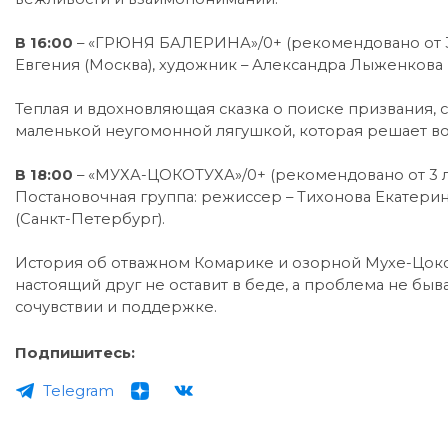
В 16:00
– «ГРЮНЯ БАЛЕРИНА»/0+ (рекомендовано от 3 
Евгения (Москва), художник – Александра Лыженкова (
Теплая и вдохновляющая сказка о поиске призвания, 
маленькой неугомонной лягушкой, которая решает воп
В 18:00
– «МУХА-ЦОКОТУХА»/0+ (рекомендовано от 3 ле
Постановочная группа: режиссер – Тихонова Екатерин
(Санкт-Петербург).
История об отважном Комарике и озорной Мухе-Цоко
настоящий друг не оставит в беде, а проблема не быв
сочувствии и поддержке.
Подпишитесь:
Telegram