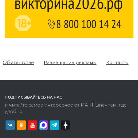
Об агентстве
Размещение рекламы
Контакты
ПОДПИСЫВАЙТЕСЬ НА НАС
и читайте самое интересное от ИА «1-Line» там, где
удобно