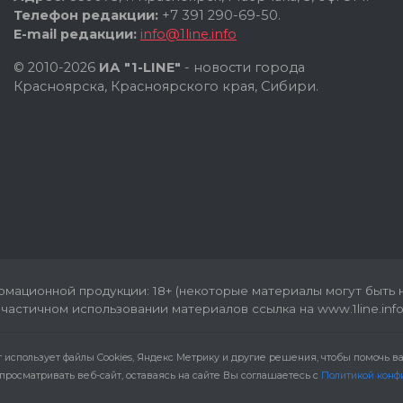
Телефон редакции:
+7 391 290-69-50.
E-mail редакции:
info@1line.info
© 2010-2026
ИА "1-LINE"
- новости города
Красноярска, Красноярского края, Сибири.
мационной продукции: 18+ (некоторые материалы могут быть н
частичном использовании материалов ссылка на www.1line.info
т использует файлы Cookies, Яндекс Метрику и другие решения, чтобы помочь 
просматривать веб-сайт, оставаясь на сайте Вы соглашаетесь с
Политикой конф