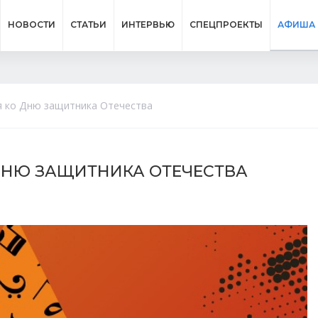
НОВОСТИ
СТАТЬИ
ИНТЕРВЬЮ
СПЕЦПРОЕКТЫ
АФИША
тия ко Дню защитника Отечества
КО ДНЮ ЗАЩИТНИКА ОТЕЧЕСТВА