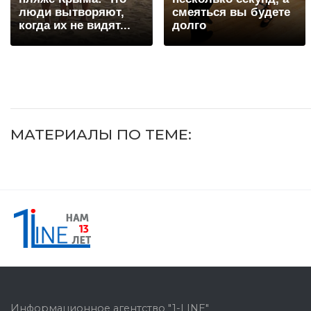
люди вытворяют,
смеяться вы будете
когда их не видят...
долго
МАТЕРИАЛЫ ПО ТЕМЕ:
Информационное агентство "1-LINE"