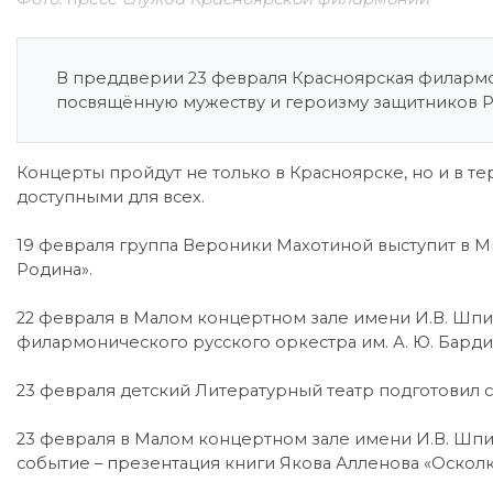
В преддверии 23 февраля Красноярская филарм
посвящённую мужеству и героизму защитников 
Концерты пройдут не только в Красноярске, но и в т
доступными для всех.
19 февраля группа Вероники Махотиной выступит в 
Родина».
22 февраля в Малом концертном зале имени И.В. Шпи
филармонического русского оркестра им. А. Ю. Бард
23 февраля детский Литературный театр подготовил с
23 февраля в Малом концертном зале имени И.В. Шп
событие – презентация книги Якова Алленова «Осколк