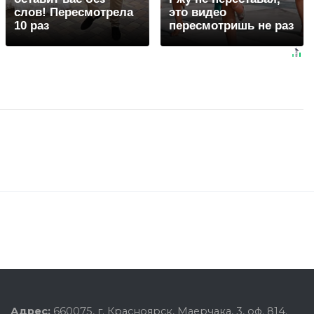
слов! Пересмотрела
это видео
10 раз
пересмотришь не раз
Адрес:
660075, г. Красноярск, Маерчака, 3, оф. 814.