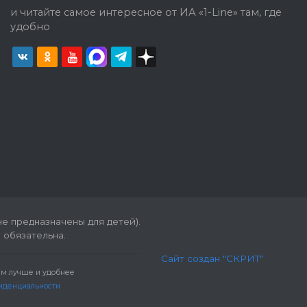
и читайте самое интересное от ИА «1-Line» там, где
удобно
е предназначены для детей).
 обязательна.
Сайт создан "СКРИТ"
вам лучше и удобнее
иденциальности